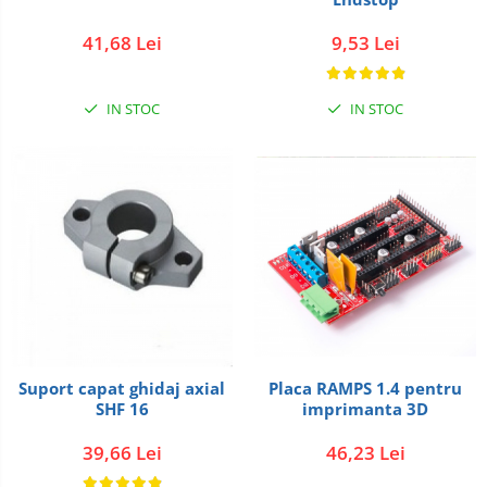
41,68 Lei
9,53 Lei
IN STOC
IN STOC
Placa RAMPS 1.4 pentru
Suport capat ghidaj axial
imprimanta 3D
SHF 16
46,23 Lei
39,66 Lei