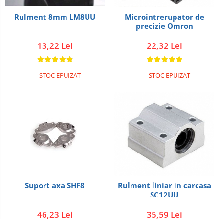
Rulment 8mm LM8UU
Microintrerupator de
precizie Omron
13,22 Lei
22,32 Lei
STOC EPUIZAT
STOC EPUIZAT
Suport axa SHF8
Rulment liniar in carcasa
SC12UU
46,23 Lei
35,59 Lei