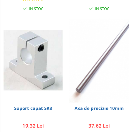
IN STOC
IN STOC
Suport capat SK8
Axa de precizie 10mm
19,32 Lei
37,62 Lei