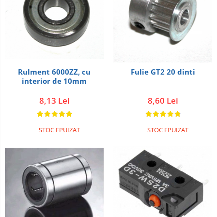
Rulment 6000ZZ, cu
Fulie GT2 20 dinti
interior de 10mm
8,13 Lei
8,60 Lei
STOC EPUIZAT
STOC EPUIZAT