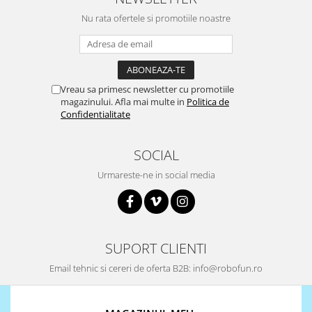
Nu rata ofertele si promotiile noastre
Vreau sa primesc newsletter cu promotiile
magazinului. Afla mai multe in
Politica de
Confidentialitate
SOCIAL
Urmareste-ne in social media
SUPORT CLIENTI
Email tehnic si cereri de oferta B2B: info@robofun.ro