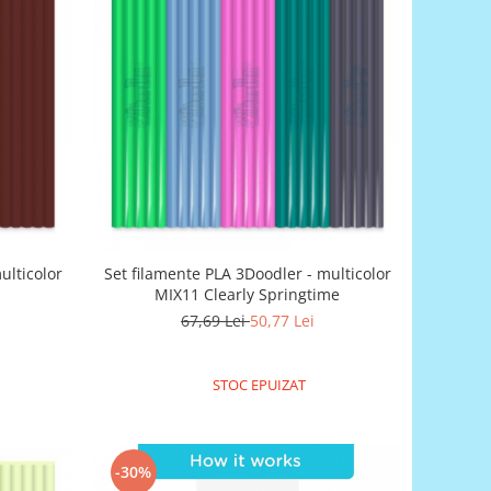
ulticolor
Set filamente PLA 3Doodler - multicolor
MIX11 Clearly Springtime
67,69 Lei
50,77 Lei
STOC EPUIZAT
-30%