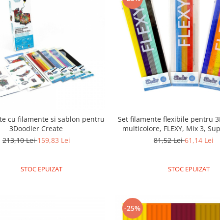
cte cu filamente si sablon pentru
Set filamente flexibile pentru 
3Doodler Create
multicolore, FLEXY, Mix 3, Sup
213,10 Lei
159,83 Lei
81,52 Lei
61,14 Lei
STOC EPUIZAT
STOC EPUIZAT
-25%