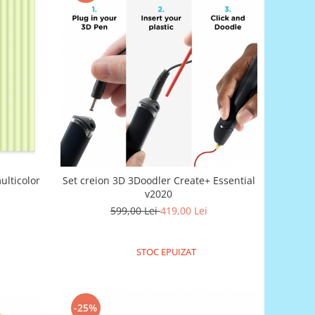
ulticolor
Set creion 3D 3Doodler Create+ Essential
v2020
599,00 Lei
419,00 Lei
STOC EPUIZAT
-25%