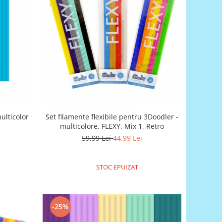
ulticolor
Set filamente flexibile pentru 3Doodler -
multicolore, FLEXY, Mix 1, Retro
59,99 Lei
44,99 Lei
STOC EPUIZAT
-25%