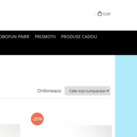
0,00
ROBOFUN PNRR
PROMOTII
PRODUSE CADOU
Ordoneaza:
-25%