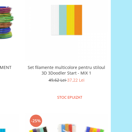
LAMENT
Set filamente multicolore pentru stiloul
3D 3Doodler Start - MIX 1
49,62 Lei
37,22 Lei
STOC EPUIZAT
-25%