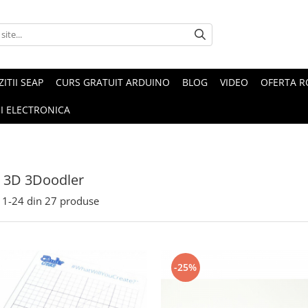
ZITII SEAP
CURS GRATUIT ARDUINO
BLOG
VIDEO
OFERTA 
I ELECTRONICA
 3D 3Doodler
1-
24
din
27
produse
-25%