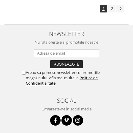
1
2
NEWSLETTER
Nu rata ofertele si promotiile noastre
Vreau sa primesc newsletter cu promotiile
magazinului. Afla mai multe in
Politica de
Confidentialitate
SOCIAL
Urmareste-ne in social media