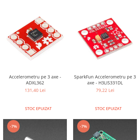
Accelerometru pe 3 axe -
SparkFun Accelerometru pe 3
ADXL362
axe - H3LIS331DL
131,40 Lei
79,22 Lei
STOC EPUIZAT
STOC EPUIZAT
-7%
-7%