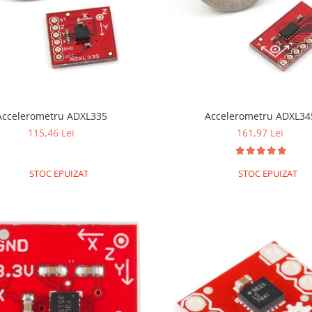
Accelerometru ADXL335
Accelerometru ADXL34
115,46 Lei
161,97 Lei
STOC EPUIZAT
STOC EPUIZAT