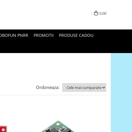
0,00
ROBOFUN PNRR
PROMOTII
PRODUSE CADOU
Ordoneaza: