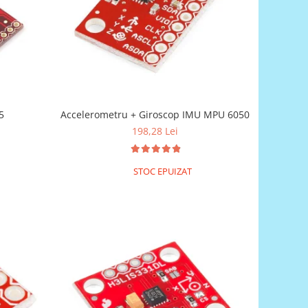
5
Accelerometru + Giroscop IMU MPU 6050
198,28 Lei
STOC EPUIZAT