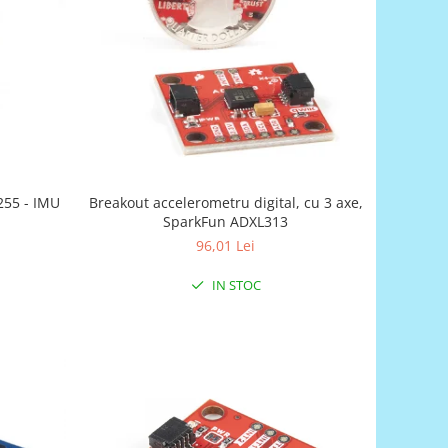
255 - IMU
Breakout accelerometru digital, cu 3 axe,
SparkFun ADXL313
96,01 Lei
IN STOC