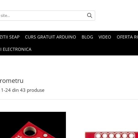
ZITII SEAP
CURS GRATUIT ARDUINO
BLOG
VIDEO
OFERTA 
I ELECTRONICA
erometru
1-
24
din
43
produse