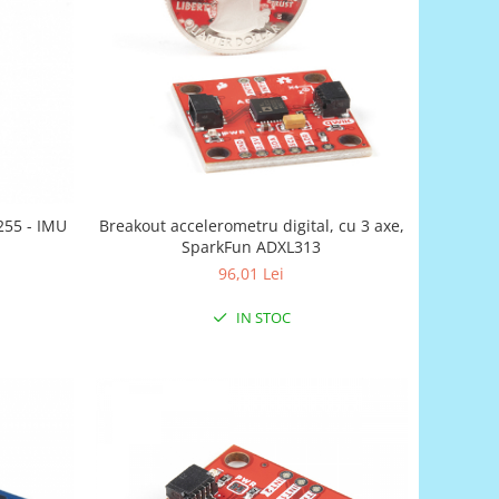
255 - IMU
Breakout accelerometru digital, cu 3 axe,
SparkFun ADXL313
96,01 Lei
IN STOC