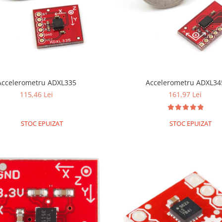
Accelerometru ADXL335
Accelerometru ADXL34
115,46 Lei
161,97 Lei
STOC EPUIZAT
STOC EPUIZAT