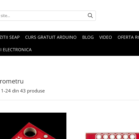
ZITII SEAP
CURS GRATUIT ARDUINO
BLOG
VIDEO
OFERTA 
I ELECTRONICA
erometru
1-
24
din
43
produse