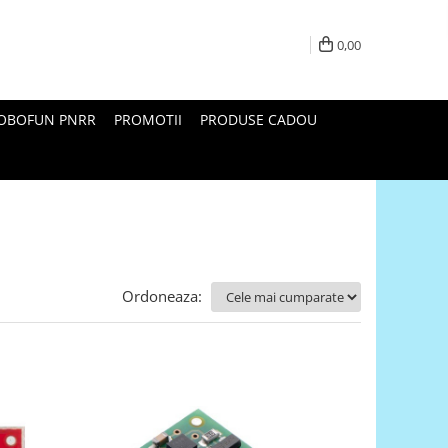
0,00
ROBOFUN PNRR
PROMOTII
PRODUSE CADOU
Ordoneaza: