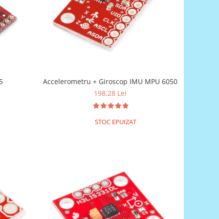
5
Accelerometru + Giroscop IMU MPU 6050
198,28 Lei
STOC EPUIZAT