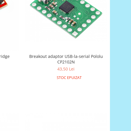
Breakout adaptor USB-la-serial Pololu
ridge
CP2102N
43,50 Lei
STOC EPUIZAT