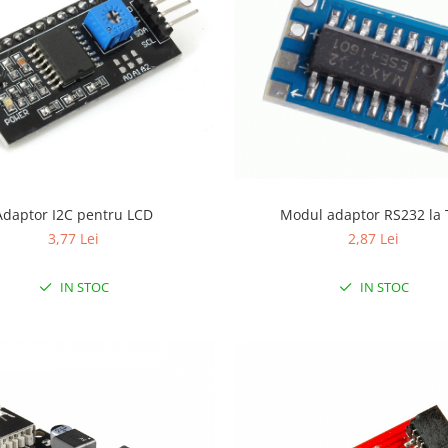
Modul adaptor RS232 la 
Adaptor I2C pentru LCD
2,87 Lei
3,77 Lei
IN STOC
IN STOC