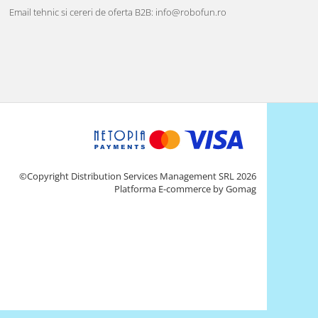
Email tehnic si cereri de oferta B2B: info@robofun.ro
©Copyright Distribution Services Management SRL 2026
Platforma E-commerce by Gomag