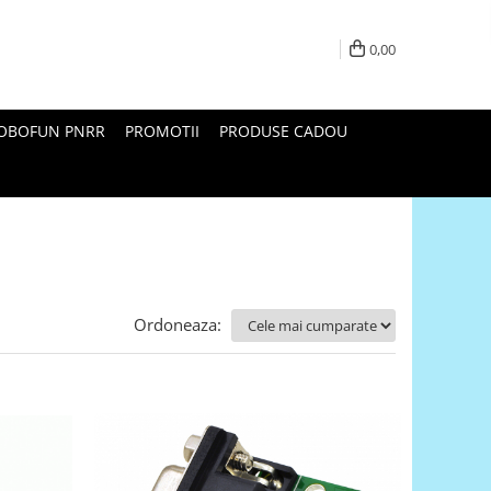
0,00
ROBOFUN PNRR
PROMOTII
PRODUSE CADOU
Ordoneaza: