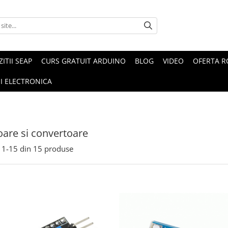
ZITII SEAP
CURS GRATUIT ARDUINO
BLOG
VIDEO
OFERTA 
I ELECTRONICA
are si convertoare
1-
15
din
15
produse