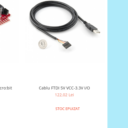
ro:bit
Cablu FTDI 5V VCC-3.3V I/O
122,02 Lei
STOC EPUIZAT