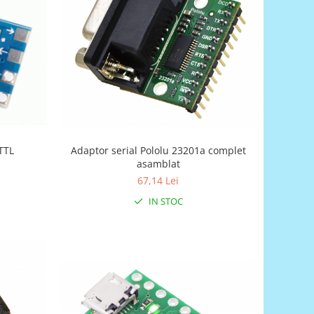
TTL
Adaptor serial Pololu 23201a complet
asamblat
67,14 Lei
IN STOC