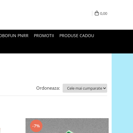
0,00
ROBOFUN PNRR
PROMOTII
PRODUSE CADOU
Ordoneaza:
-7%