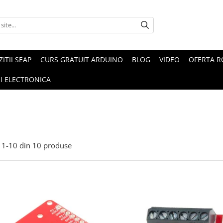
ZITII SEAP
CURS GRATUIT ARDUINO
BLOG
VIDEO
OFERTA 
I ELECTRONICA
1-
10
din
10
produse