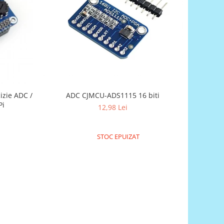
ADC CJMCU-ADS1115 16 biti
izie ADC /
Pi
12,98 Lei
STOC EPUIZAT