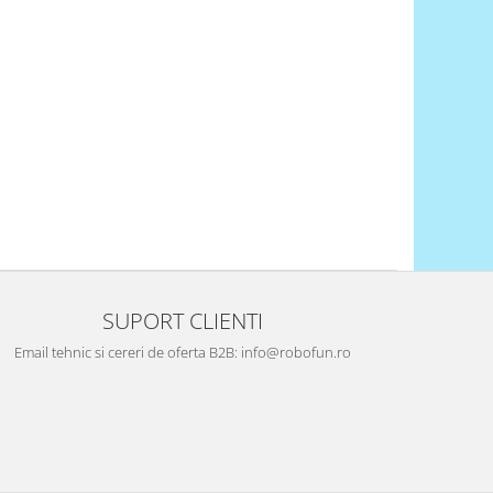
SUPORT CLIENTI
Email tehnic si cereri de oferta B2B: info@robofun.ro