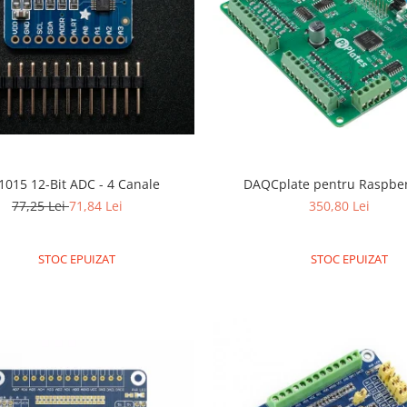
015 12-Bit ADC - 4 Canale
DAQCplate pentru Raspber
77,25 Lei
71,84 Lei
350,80 Lei
STOC EPUIZAT
STOC EPUIZAT