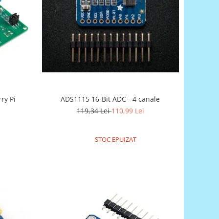
ry Pi
ADS1115 16-Bit ADC - 4 canale
119,34 Lei
110,99 Lei
STOC EPUIZAT