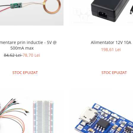
imentare prin inductie - 5V @
Alimentator 12V 10A
500mA max
198,61 Lei
84,62 Lei
78,70 Lei
STOC EPUIZAT
STOC EPUIZAT