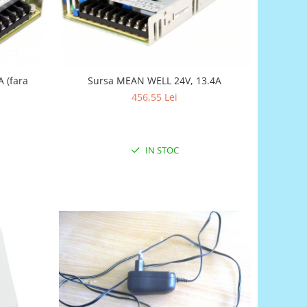
 (fara
Sursa MEAN WELL 24V, 13.4A
456,55 Lei
IN STOC