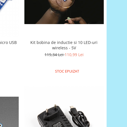
Kit bobina de inductie si 10 LED-uri
micro USB
wireless - 5V
119,34 Lei
110,99 Lei
STOC EPUIZAT