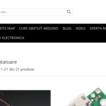
ZITII SEAP
CURS GRATUIT ARDUINO
BLOG
VIDEO
OFERTA 
I ELECTRONICA
tatoare
1-
21
din
21
produse