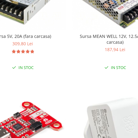
rsa 5V, 20A (fara carcasa)
Sursa MEAN WELL 12V, 12.5A
carcasa)
309,80 Lei
187,94 Lei
IN STOC
IN STOC