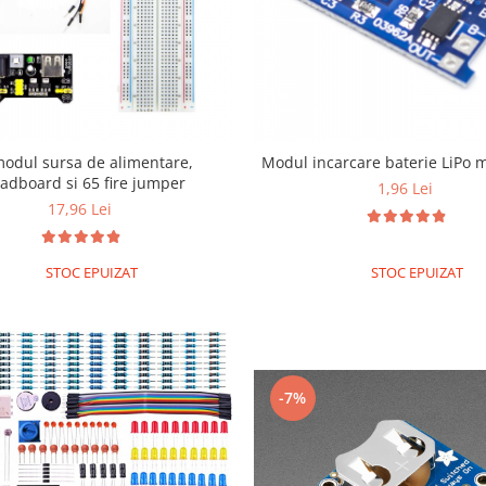
modul sursa de alimentare,
Modul incarcare baterie LiPo 
adboard si 65 fire jumper
1,96 Lei
17,96 Lei
STOC EPUIZAT
STOC EPUIZAT
-7%