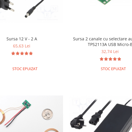
Sursa 2 canale cu selectare automata
Sursa 12 V - 2 A
TPS2113A USB Micro-
65,63 Lei
32,74 Lei
STOC EPUIZAT
STOC EPUIZAT