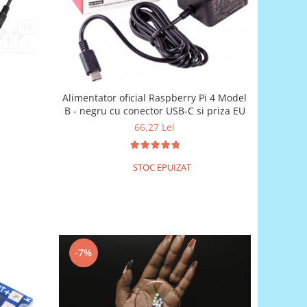
Alimentator oficial Raspberry Pi 4 Model
B - negru cu conector USB-C si priza EU
66,27 Lei
STOC EPUIZAT
-7%