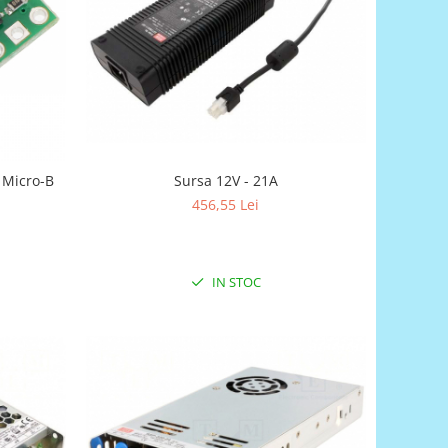
Sursa 12V - 21A
 Micro-B
456,55 Lei
IN STOC