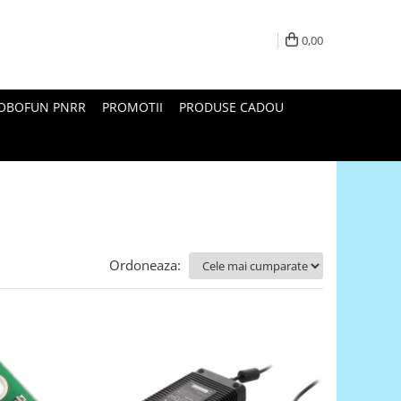
0,00
ROBOFUN PNRR
PROMOTII
PRODUSE CADOU
Ordoneaza: