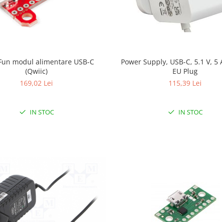
Power Supply, USB-C, 5.1 V, 5 
Fun modul alimentare USB-C
EU Plug
(Qwiic)
115,39 Lei
169,02 Lei
IN STOC
IN STOC