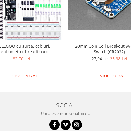
20mm Coin Cell Breakout w/
 ELEGOO cu sursa, cabluri,
Switch (CR2032)
tentiometru, breadboard
27,94 Lei
25,98 Lei
82,70 Lei
STOC EPUIZAT
STOC EPUIZAT
SOCIAL
Urmareste-ne in social media