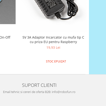
On-Off
5V 3A Adaptor Incarcator cu mufa tip C
cu priza EU pentru Raspberry
19,93 Lei
STOC EPUIZAT
SUPORT CLIENTI
Email tehnic si cereri de oferta B2B: info@robofun.ro