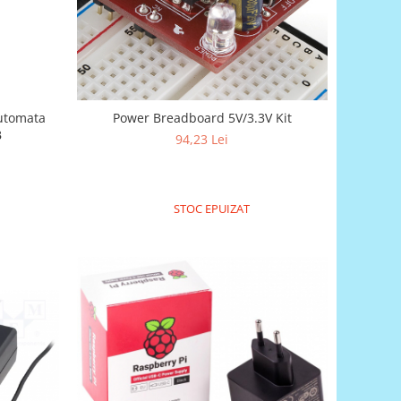
Power Breadboard 5V/3.3V Kit
B
94,23 Lei
STOC EPUIZAT