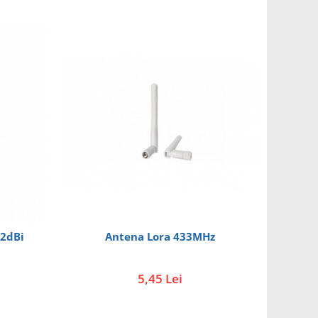
Antena Lora 433MHz
 2dBi
5,45 Lei