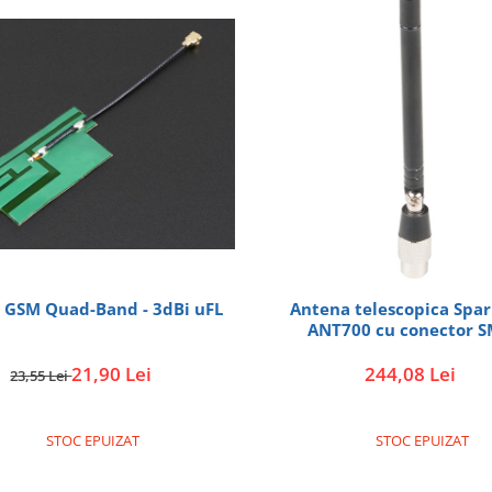
 GSM Quad-Band - 3dBi uFL
Antena telescopica Spa
ANT700 cu conector 
21,90 Lei
244,08 Lei
23,55 Lei
STOC EPUIZAT
STOC EPUIZAT