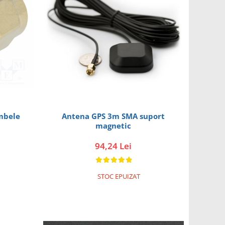
mbele
Antena GPS 3m SMA suport
magnetic
94,24 Lei
STOC EPUIZAT