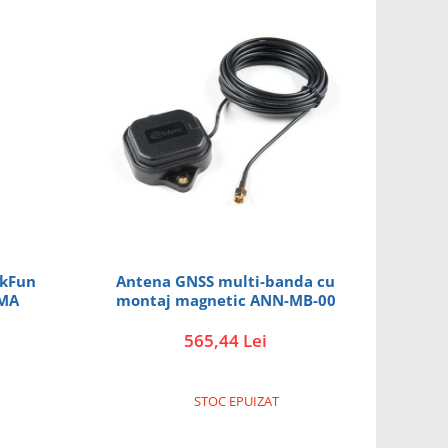
rkFun
Antena GNSS multi-banda cu
SMA
montaj magnetic ANN-MB-00
565,44 Lei
STOC EPUIZAT