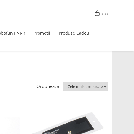
0,00
Robofun PNRR
Promotii
Produse Cadou
Ordoneaza: