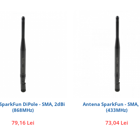
SparkFun DiPole - SMA, 2dBi
Antena SparkFun - SMA,
(868MHz)
(433MHz)
79,16 Lei
73,04 Lei