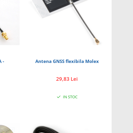
 -
Antena GNSS flexibila Molex
29,83 Lei
IN STOC