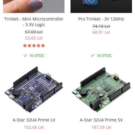
Trinket - Mini Microcontroller
Pro Trinket - 3V 12MHz
- 3.3V Logic
74,10 Lei
57,69 Lei
68,91 Lei
53,65 Lei
IN STOC
IN STOC
A-Star 32U4 Prime LV
A-Star 32U4 Prime SV
152,66 Lei
187,59 Lei