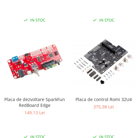
IN STOC
IN STOC
Placa de dezvoltare SparkFun
Placa de control Romi 32U4
RedBoard Edge
375,38 Lei
149,13 Lei
IN STOC
IN STOC