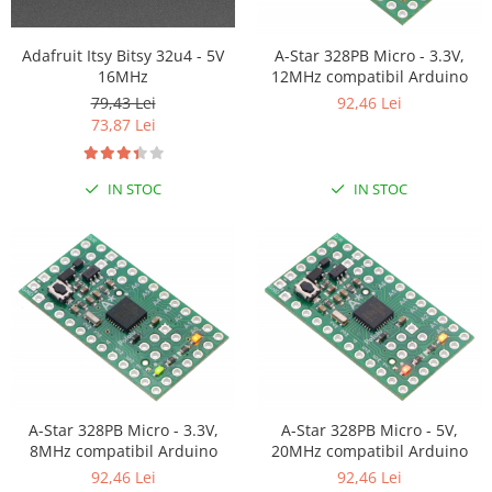
Adafruit Itsy Bitsy 32u4 - 5V
A-Star 328PB Micro - 3.3V,
16MHz
12MHz compatibil Arduino
79,43 Lei
92,46 Lei
73,87 Lei
IN STOC
IN STOC
A-Star 328PB Micro - 3.3V,
A-Star 328PB Micro - 5V,
8MHz compatibil Arduino
20MHz compatibil Arduino
92,46 Lei
92,46 Lei