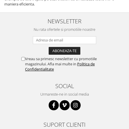
maniera eficienta.
NEWSLETTER
Nu rata ofertele si promotiile noastre
Vreau sa primesc newsletter cu promotiile
magazinului. Afla mai multe in
Politica de
Confidentialitate
SOCIAL
Urmareste-ne in social media
SUPORT CLIENTI