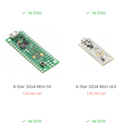
IN STOC
IN STOC
A-Star 32U4 Mini SV
A-Star 32U4 Mini ULV
120,44 Lei
130,60 Lei
IN STOC
IN STOC