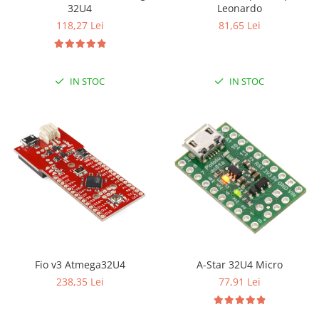
32U4
Leonardo
118,27 Lei
81,65 Lei
IN STOC
IN STOC
A-Star 32U4 Micro
Fio v3 Atmega32U4
77,91 Lei
238,35 Lei