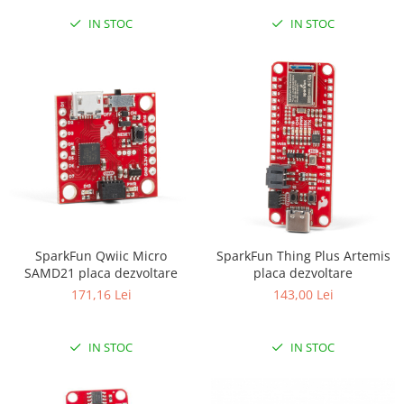
IN STOC
IN STOC
SparkFun Qwiic Micro
SparkFun Thing Plus Artemis
SAMD21 placa dezvoltare
placa dezvoltare
171,16 Lei
143,00 Lei
IN STOC
IN STOC