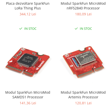
Placa dezvoltare SparkFun
Modul SparkFun MicroMod
LoRa Thing Plus
nRF52840 Processor
344,12 Lei
180,09 Lei
IN STOC
IN STOC
Modul SparkFun MicroMod
Modul SparkFun MicroMod
SAMD51 Processor
Artemis Processor
141,36 Lei
120,81 Lei