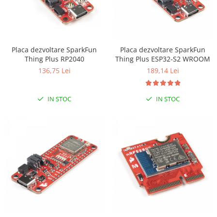
Placa dezvoltare SparkFun
Placa dezvoltare SparkFun
Thing Plus RP2040
Thing Plus ESP32-S2 WROOM
136,75 Lei
189,14 Lei
IN STOC
IN STOC