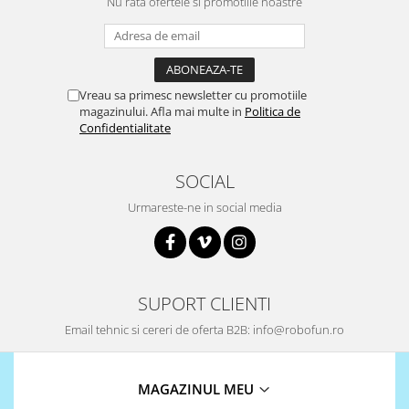
Nu rata ofertele si promotiile noastre
Vreau sa primesc newsletter cu promotiile
magazinului. Afla mai multe in
Politica de
Confidentialitate
SOCIAL
Urmareste-ne in social media
SUPORT CLIENTI
Email tehnic si cereri de oferta B2B: info@robofun.ro
MAGAZINUL MEU