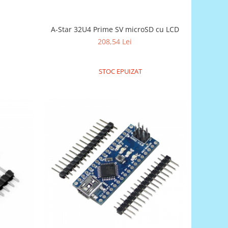
A-Star 32U4 Prime SV microSD cu LCD
208,54 Lei
STOC EPUIZAT