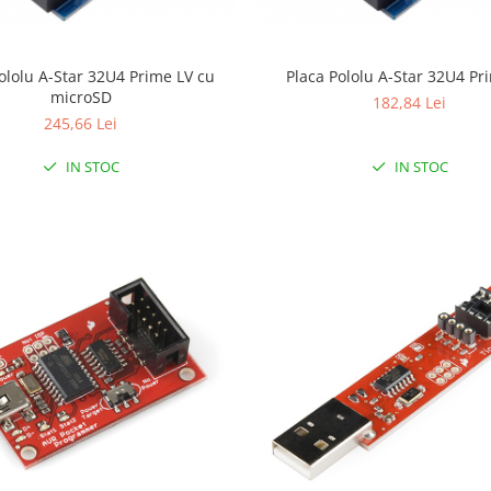
ololu A-Star 32U4 Prime LV cu
Placa Pololu A-Star 32U4 Pr
microSD
182,84 Lei
245,66 Lei
IN STOC
IN STOC