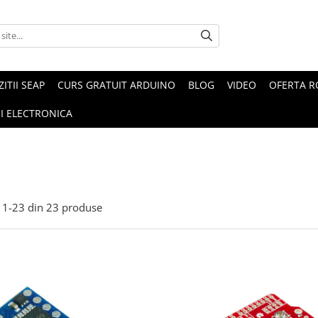
ZITII SEAP
CURS GRATUIT ARDUINO
BLOG
VIDEO
OFERTA 
I ELECTRONICA
1-
23
din
23
produse