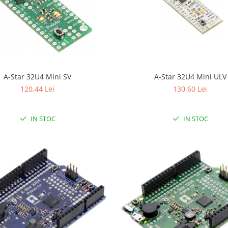
A-Star 32U4 Mini SV
A-Star 32U4 Mini ULV
120,44 Lei
130,60 Lei
IN STOC
IN STOC