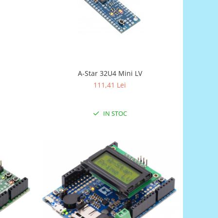
A-Star 32U4 Mini LV
111,41 Lei
IN STOC