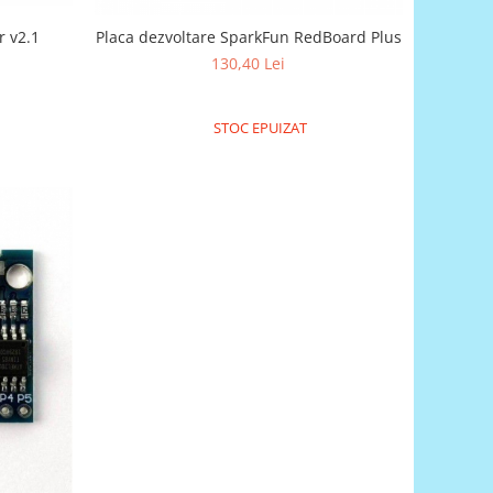
r v2.1
Placa dezvoltare SparkFun RedBoard Plus
130,40 Lei
STOC EPUIZAT