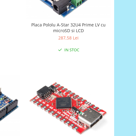
Placa Pololu A-Star 32U4 Prime LV cu
microSD si LCD
287,58 Lei
IN STOC