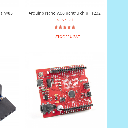
Ttiny85
Arduino Nano V3.0 pentru chip FT232
34,57 Lei
STOC EPUIZAT