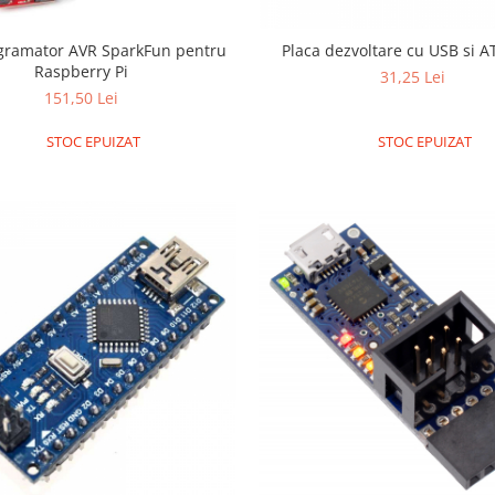
gramator AVR SparkFun pentru
Placa dezvoltare cu USB si A
Raspberry Pi
31,25 Lei
151,50 Lei
STOC EPUIZAT
STOC EPUIZAT