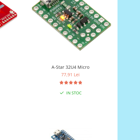
A-Star 32U4 Micro
77,91 Lei
IN STOC