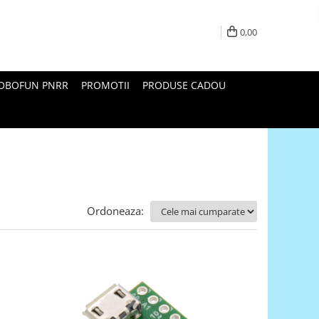
0,00
ROBOFUN PNRR
PROMOTII
PRODUSE CADOU
Ordoneaza: