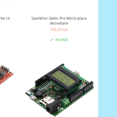
ime LV
SparkFun Qwiic Pro Micro placa
dezvoltare
159,23 Lei
IN STOC