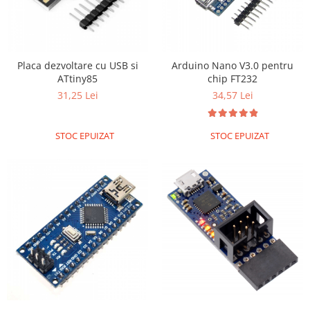
Placa dezvoltare cu USB si
Arduino Nano V3.0 pentru
ATtiny85
chip FT232
31,25 Lei
34,57 Lei
STOC EPUIZAT
STOC EPUIZAT