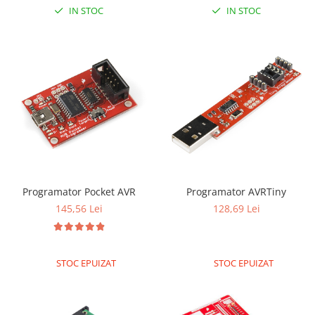
IN STOC
IN STOC
Programator Pocket AVR
Programator AVRTiny
145,56 Lei
128,69 Lei
STOC EPUIZAT
STOC EPUIZAT