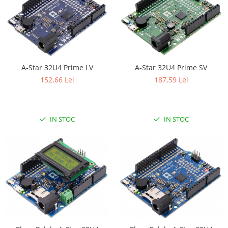
A-Star 32U4 Prime LV
A-Star 32U4 Prime SV
152,66 Lei
187,59 Lei
IN STOC
IN STOC