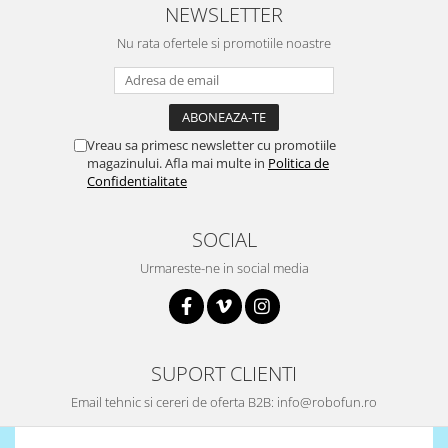
NEWSLETTER
Nu rata ofertele si promotiile noastre
Vreau sa primesc newsletter cu promotiile
magazinului. Afla mai multe in
Politica de
Confidentialitate
SOCIAL
Urmareste-ne in social media
SUPORT CLIENTI
Email tehnic si cereri de oferta B2B: info@robofun.ro