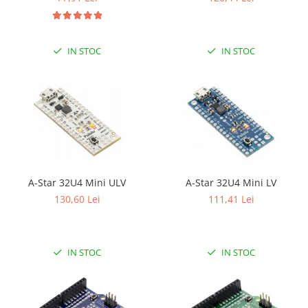
IN STOC
IN STOC
A-Star 32U4 Mini ULV
A-Star 32U4 Mini LV
130,60 Lei
111,41 Lei
IN STOC
IN STOC