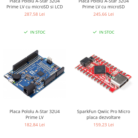
Placa Pololu A-Star 32U4
Placa Pololu A-Star 32U4
Prime LV cu microSD si LCD
Prime LV cu microSD
287,58 Lei
245,66 Lei
IN STOC
IN STOC
Placa Pololu A-Star 32U4
SparkFun Qwiic Pro Micro
Prime LV
placa dezvoltare
182,84 Lei
159,23 Lei