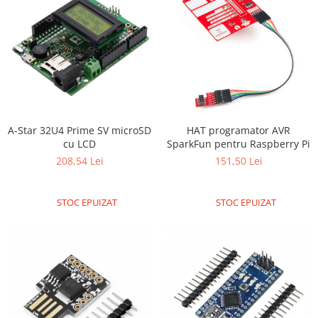
A-Star 32U4 Prime SV microSD
HAT programator AVR
cu LCD
SparkFun pentru Raspberry Pi
208,54 Lei
151,50 Lei
STOC EPUIZAT
STOC EPUIZAT