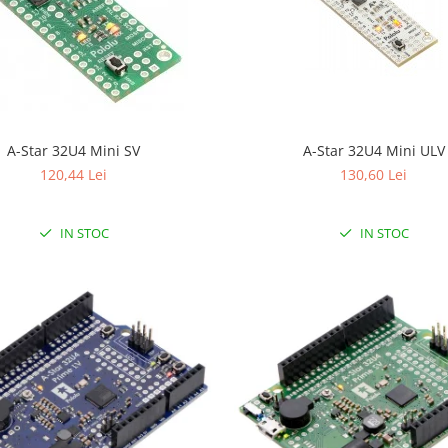
A-Star 32U4 Mini SV
A-Star 32U4 Mini ULV
120,44 Lei
130,60 Lei
IN STOC
IN STOC