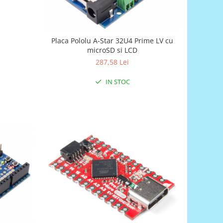
Placa Pololu A-Star 32U4 Prime LV cu
microSD si LCD
287,58 Lei
IN STOC