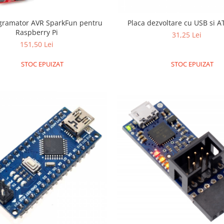
gramator AVR SparkFun pentru
Placa dezvoltare cu USB si A
Raspberry Pi
31,25 Lei
151,50 Lei
STOC EPUIZAT
STOC EPUIZAT