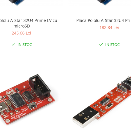
ololu A-Star 32U4 Prime LV cu
Placa Pololu A-Star 32U4 Pr
microSD
182,84 Lei
245,66 Lei
IN STOC
IN STOC