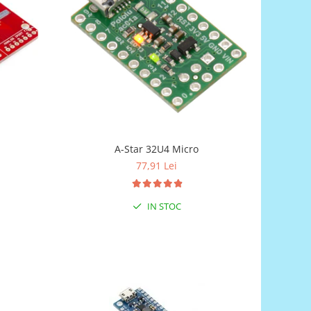
A-Star 32U4 Micro
77,91 Lei
IN STOC