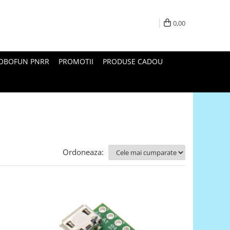
0,00
ROBOFUN PNRR
PROMOTII
PRODUSE CADOU
Ordoneaza: