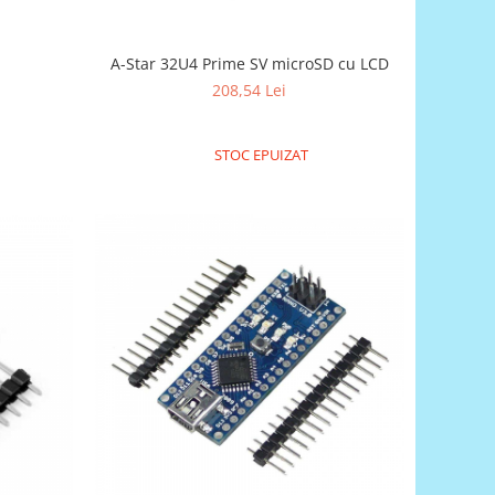
A-Star 32U4 Prime SV microSD cu LCD
208,54 Lei
STOC EPUIZAT