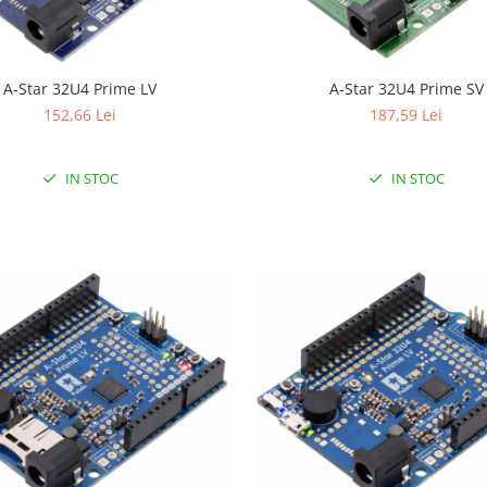
A-Star 32U4 Prime LV
A-Star 32U4 Prime SV
152,66 Lei
187,59 Lei
IN STOC
IN STOC