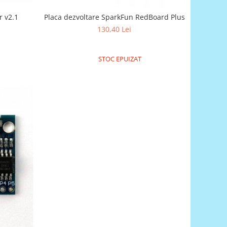
r v2.1
Placa dezvoltare SparkFun RedBoard Plus
130,40 Lei
STOC EPUIZAT