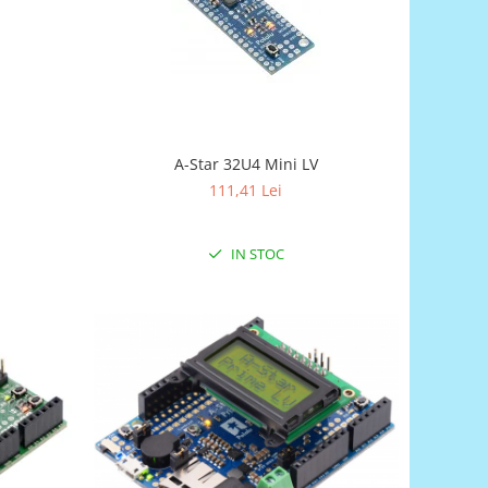
A-Star 32U4 Mini LV
111,41 Lei
IN STOC