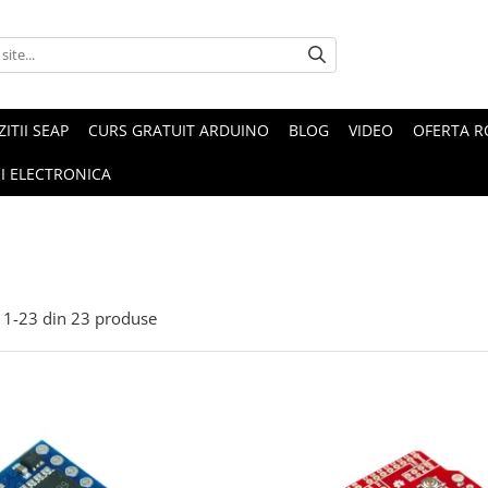
ZITII SEAP
CURS GRATUIT ARDUINO
BLOG
VIDEO
OFERTA 
I ELECTRONICA
1-
23
din
23
produse