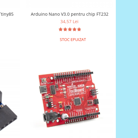
Ttiny85
Arduino Nano V3.0 pentru chip FT232
34,57 Lei
STOC EPUIZAT