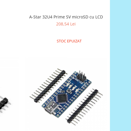
A-Star 32U4 Prime SV microSD cu LCD
208,54 Lei
STOC EPUIZAT