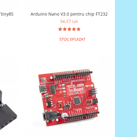
Ttiny85
Arduino Nano V3.0 pentru chip FT232
34,57 Lei
STOC EPUIZAT