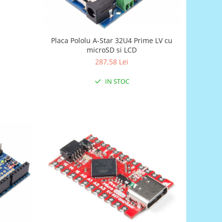
Placa Pololu A-Star 32U4 Prime LV cu
microSD si LCD
287,58 Lei
IN STOC