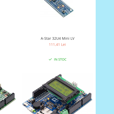
A-Star 32U4 Mini LV
111,41 Lei
IN STOC