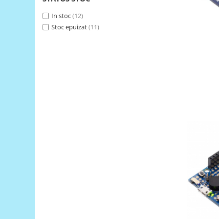
Generale
In stoc
(12)
LED
Stoc epuizat
(11)
Microcontrollere AVR
PCB - Placute Circuit
Rezistoare
Creion 3D 3Doodler
Imprimante 3D
Imprimante 3D
3Doodler
Componente
Componente
Componente E3D
Filament Premium ABS 1.75 mm
Filament Premium ABS 3 mm
Filament Premium PLA 1.75 mm