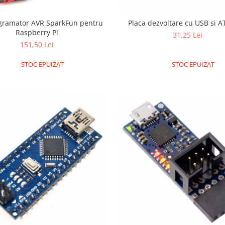
gramator AVR SparkFun pentru
Placa dezvoltare cu USB si A
Raspberry Pi
31,25 Lei
151,50 Lei
STOC EPUIZAT
STOC EPUIZAT