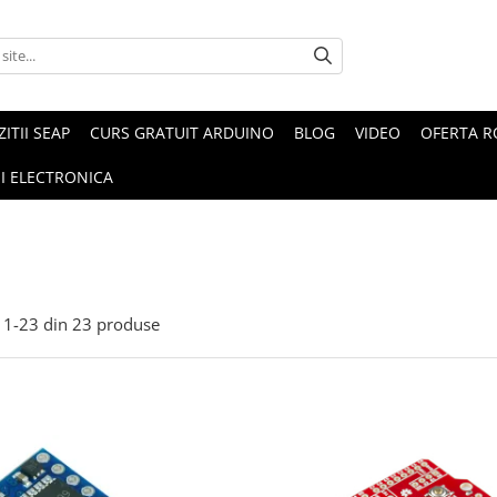
ZITII SEAP
CURS GRATUIT ARDUINO
BLOG
VIDEO
OFERTA 
I ELECTRONICA
1-
23
din
23
produse