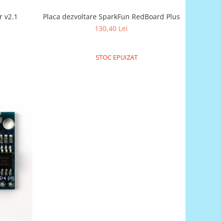
r v2.1
Placa dezvoltare SparkFun RedBoard Plus
130,40 Lei
STOC EPUIZAT