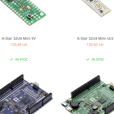
A-Star 32U4 Mini SV
A-Star 32U4 Mini ULV
120,44 Lei
130,60 Lei
IN STOC
IN STOC