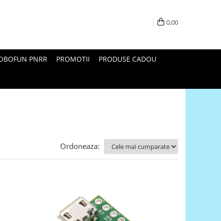
0,00
ROBOFUN PNRR
PROMOTII
PRODUSE CADOU
Ordoneaza: