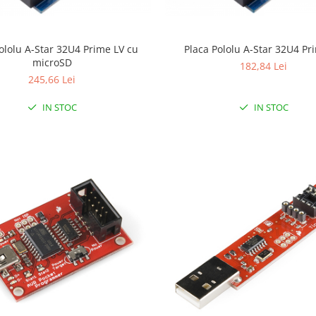
ololu A-Star 32U4 Prime LV cu
Placa Pololu A-Star 32U4 Pr
microSD
182,84 Lei
245,66 Lei
IN STOC
IN STOC