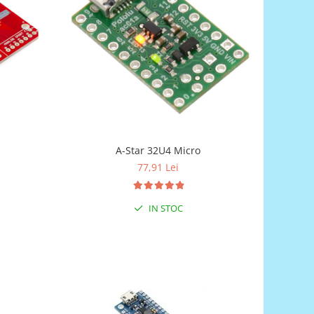
A-Star 32U4 Micro
77,91 Lei
IN STOC