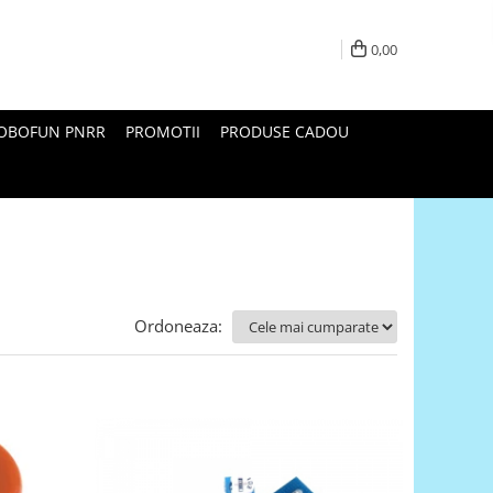
0,00
ROBOFUN PNRR
PROMOTII
PRODUSE CADOU
Ordoneaza: