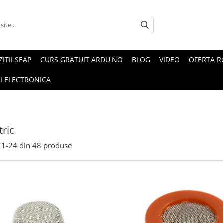
ZITII SEAP
CURS GRATUIT ARDUINO
BLOG
VIDEO
OFERTA 
I ELECTRONICA
ric
1-
24
din
48
produse