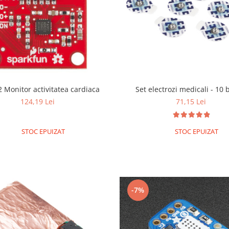
 Monitor activitatea cardiaca
Set electrozi medicali - 10 
124,19 Lei
71,15 Lei
STOC EPUIZAT
STOC EPUIZAT
-7%