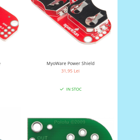
e
MyoWare Power Shield
31,95 Lei
IN STOC