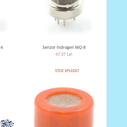
-4
Senzor hidrogen MQ-8
47,37 Lei
STOC EPUIZAT