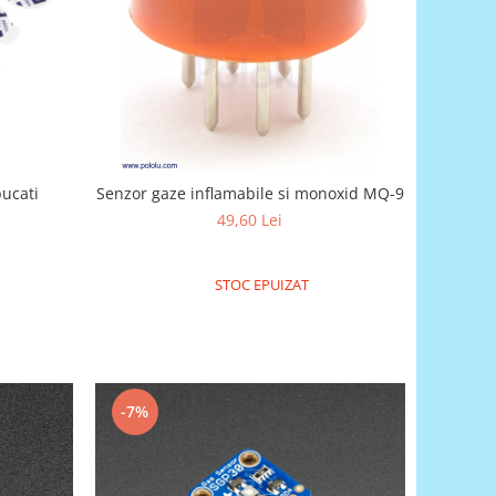
bucati
Senzor gaze inflamabile si monoxid MQ-9
49,60 Lei
STOC EPUIZAT
-7%