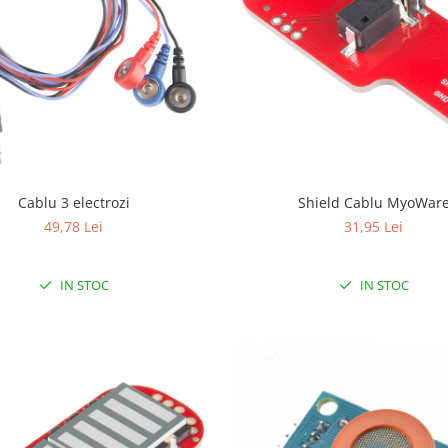
Cablu 3 electrozi
Shield Cablu MyoWar
49,78 Lei
31,95 Lei
IN STOC
IN STOC