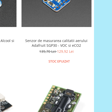
Alcool si
Senzor de masurarea calitatii aerului
Adafruit SGP30 - VOC si eCO2
139,70 Lei
129,92 Lei
STOC EPUIZAT