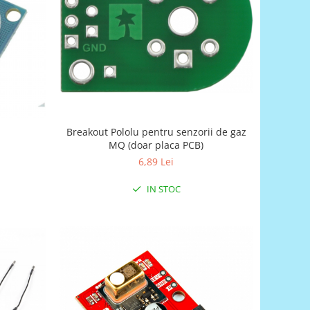
Breakout Pololu pentru senzorii de gaz
l
MQ (doar placa PCB)
6,89 Lei
IN STOC