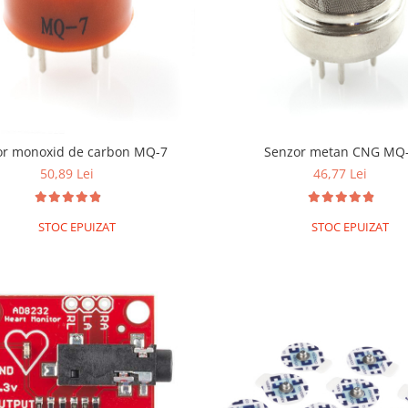
or monoxid de carbon MQ-7
Senzor metan CNG MQ
50,89 Lei
46,77 Lei
STOC EPUIZAT
STOC EPUIZAT