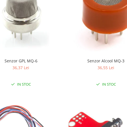
Senzor GPL MQ-6
Senzor Alcool MQ-3
36,37 Lei
36,55 Lei
IN STOC
IN STOC