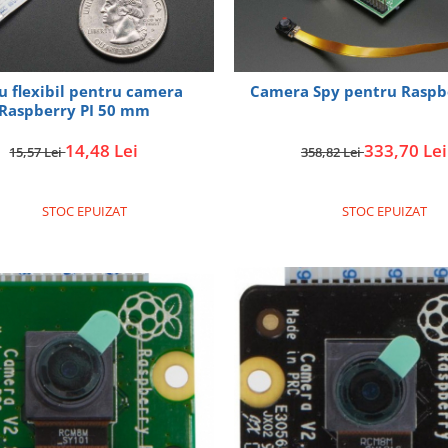
u flexibil pentru camera
Camera Spy pentru Raspb
Raspberry PI 50 mm
14,48 Lei
333,70 Lei
15,57 Lei
358,82 Lei
STOC EPUIZAT
STOC EPUIZAT