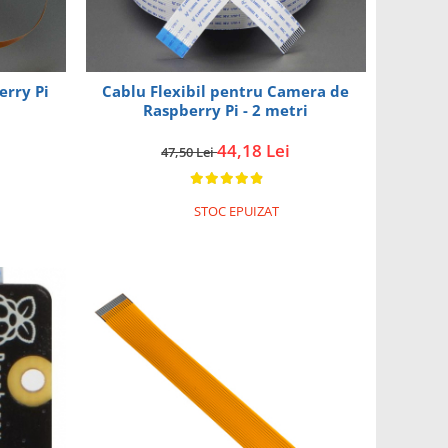
erry Pi
Cablu Flexibil pentru Camera de
Raspberry Pi - 2 metri
44,18 Lei
47,50 Lei
STOC EPUIZAT