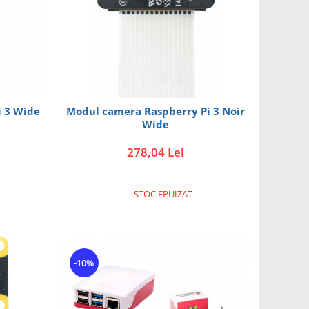
i 3 Wide
Modul camera Raspberry Pi 3 Noir
Wide
278,04 Lei
STOC EPUIZAT
-10%