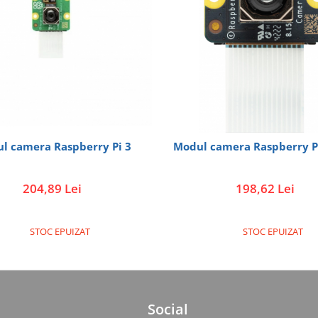
l camera Raspberry Pi 3
Modul camera Raspberry Pi
204,89 Lei
198,62 Lei
STOC EPUIZAT
STOC EPUIZAT
Social