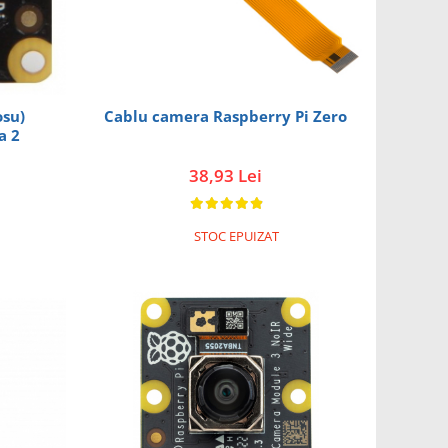
osu)
Cablu camera Raspberry Pi Zero
a 2
38,93 Lei
STOC EPUIZAT