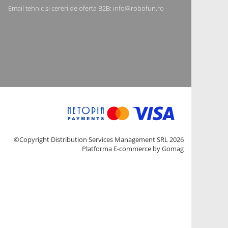
Email tehnic si cereri de oferta B2B: info@robofun.ro
©Copyright Distribution Services Management SRL 2026
Platforma E-commerce by Gomag