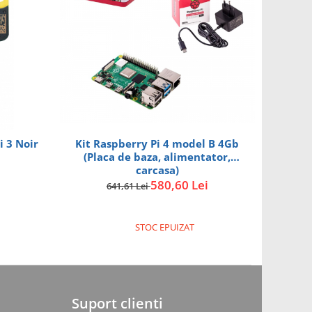
Kit Raspberry Pi 4 model B 4Gb
 3 Noir
(Placa de baza, alimentator,
carcasa)
580,60 Lei
641,61 Lei
STOC EPUIZAT
Suport clienti