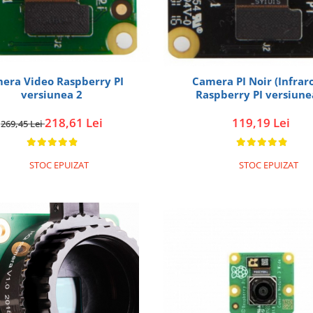
Camera PI Noir (Infrar
era Video Raspberry PI
Raspberry PI versiune
versiunea 2
119,19 Lei
218,61 Lei
269,45 Lei
STOC EPUIZAT
STOC EPUIZAT