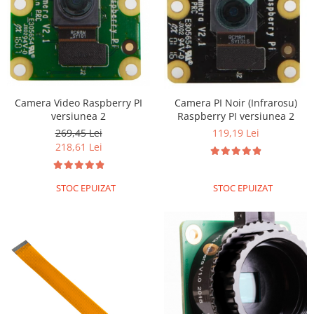
Camera Video Raspberry PI
Camera PI Noir (Infrarosu)
versiunea 2
Raspberry PI versiunea 2
269,45 Lei
119,19 Lei
218,61 Lei
STOC EPUIZAT
STOC EPUIZAT