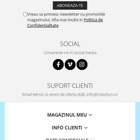
Vreau sa primesc newsletter cu promotiile
magazinului. Afla mai multe in
Politica de
Confidentialitate
SOCIAL
Urmareste-ne in social media
SUPORT CLIENTI
Email tehnic si cereri de oferta B2B: info@robofun.ro
MAGAZINUL MEU
INFO CLIENTI