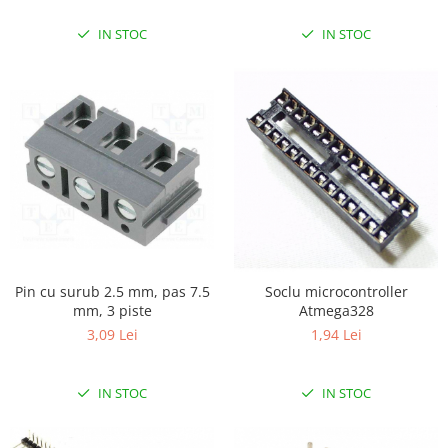
IN STOC
IN STOC
Pin cu surub 2.5 mm, pas 7.5
Soclu microcontroller
mm, 3 piste
Atmega328
3,09 Lei
1,94 Lei
IN STOC
IN STOC