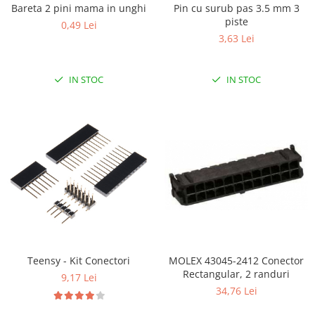
Bareta 2 pini mama in unghi
Pin cu surub pas 3.5 mm 3
piste
0,49 Lei
3,63 Lei
IN STOC
IN STOC
MOLEX 43045-2412 Conector
Teensy - Kit Conectori
Rectangular, 2 randuri
9,17 Lei
34,76 Lei