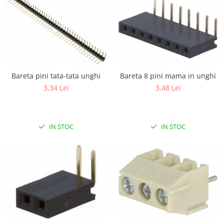
Bareta pini tata-tata unghi
Bareta 8 pini mama in unghi
3,34 Lei
3,48 Lei
IN STOC
IN STOC