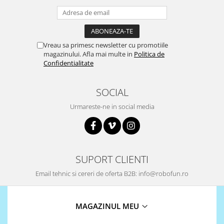
Vreau sa primesc newsletter cu promotiile
magazinului. Afla mai multe in
Politica de
Confidentialitate
SOCIAL
Urmareste-ne in social media
SUPORT CLIENTI
Email tehnic si cereri de oferta B2B: info@robofun.ro
MAGAZINUL MEU