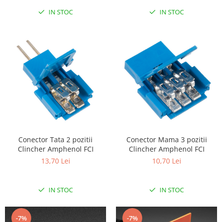
IN STOC
IN STOC
Conector Tata 2 pozitii
Conector Mama 3 pozitii
Clincher Amphenol FCI
Clincher Amphenol FCI
13,70 Lei
10,70 Lei
IN STOC
IN STOC
-7%
-7%