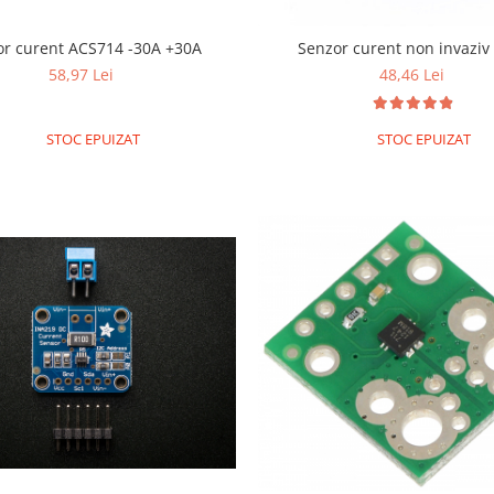
or curent ACS714 -30A +30A
Senzor curent non invaziv
58,97 Lei
48,46 Lei
STOC EPUIZAT
STOC EPUIZAT