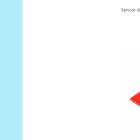
Encoder
Mecanice
Senzor d
Motoare
Micro Metal
Motoare
Motor 25D
Motor 37D
Motoreductor plastic
Stepper
Sub-Micro
Tamiya
Roti si Senile
Rulmenti
Sasiu
Servomotoare
Suruburi, Piulite, Conectare