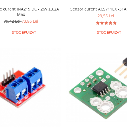
e curent INA219 DC - 26V ±3.2A
Senzor curent
Max
23,55 Lei
79,42 Lei
73,86 Lei
STOC EPUIZAT
STOC EPUIZAT