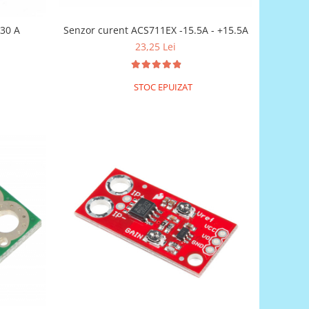
 30 A
Senzor curent ACS711EX -15.5A - +15.5A
23,25 Lei
STOC EPUIZAT