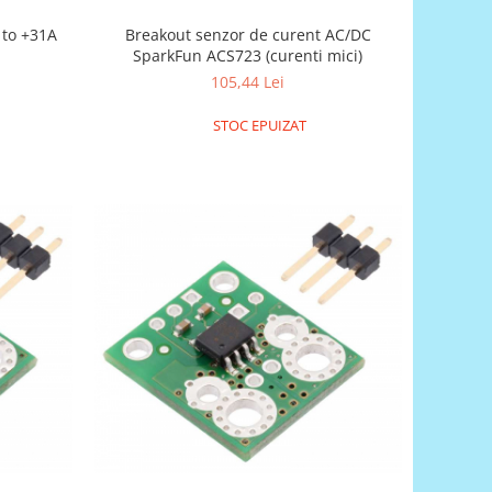
 ACS711EX -31A to +31A
Breakout senzor de curent AC/DC
SparkFun ACS723 (curenti mici)
105,44 Lei
STOC EPUIZAT