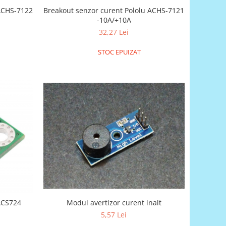
 ACHS-7122
Breakout senzor curent Pololu ACHS-7121
-10A/+10A
32,27 Lei
STOC EPUIZAT
Modul avertizor curent inalt
5,57 Lei