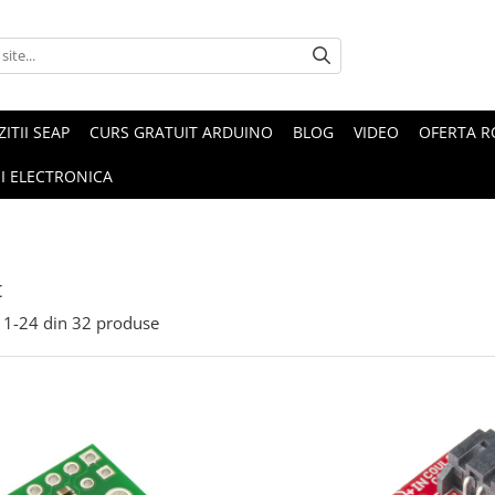
ZITII SEAP
CURS GRATUIT ARDUINO
BLOG
VIDEO
OFERTA 
I ELECTRONICA
t
1-
24
din
32
produse