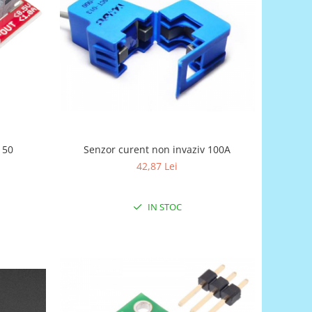
150
Senzor curent non invaziv 100A
42,87 Lei
IN STOC