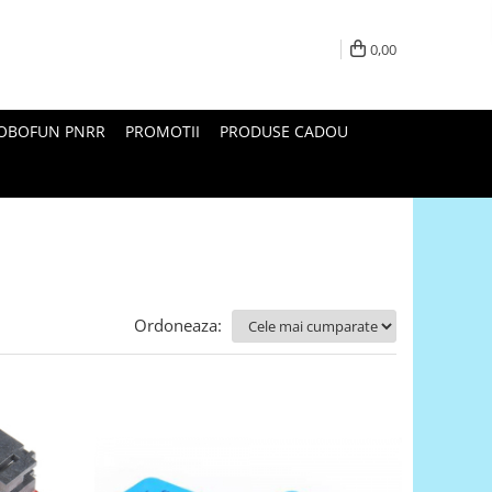
0,00
ROBOFUN PNRR
PROMOTII
PRODUSE CADOU
Ordoneaza: