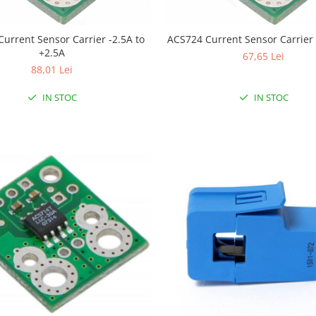
urrent Sensor Carrier -2.5A to
ACS724 Current Sensor Carrier 
+2.5A
67,65 Lei
88,01 Lei
IN STOC
IN STOC