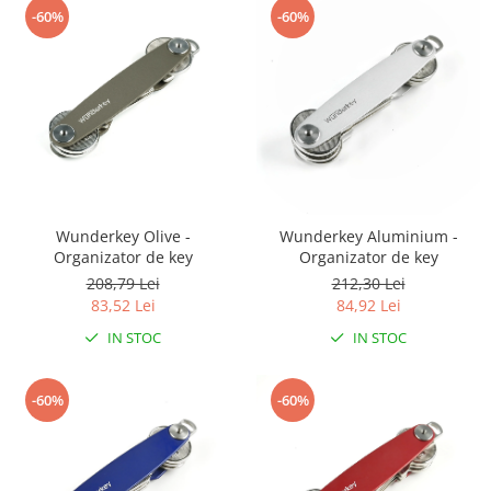
-60%
-60%
Wunderkey Olive -
Wunderkey Aluminium -
Organizator de key
Organizator de key
208,79 Lei
212,30 Lei
83,52 Lei
84,92 Lei
IN STOC
IN STOC
-60%
-60%