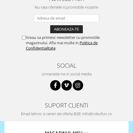
Nu rata ofertele si promotiile noastre
Vreau sa primesc newsletter cu promotiile
magazinului. Afla mai multe in
Politica de
Confidentialitate
SOCIAL
Urmareste-ne in social media
SUPORT CLIENTI
Email tehnic si cereri de oferta B2B: info@robofun.ro
MAGAZINUL MEU