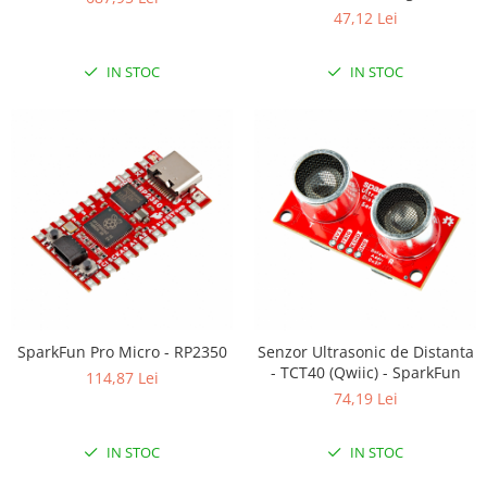
47,12 Lei
IN STOC
IN STOC
SparkFun Pro Micro - RP2350
Senzor Ultrasonic de Distanta
- TCT40 (Qwiic) - SparkFun
114,87 Lei
74,19 Lei
IN STOC
IN STOC