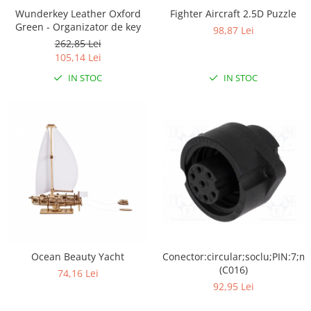
Wunderkey Leather Oxford
Fighter Aircraft 2.5D Puzzle
Green - Organizator de key
98,87 Lei
262,85 Lei
105,14 Lei
IN STOC
IN STOC
Conector:circular;soclu;PIN:7;
Ocean Beauty Yacht
(C016)
74,16 Lei
92,95 Lei