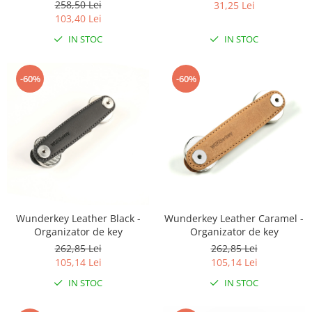
258,50 Lei
31,25 Lei
103,40 Lei
IN STOC
IN STOC
-60%
-60%
Wunderkey Leather Black -
Wunderkey Leather Caramel -
Organizator de key
Organizator de key
262,85 Lei
262,85 Lei
105,14 Lei
105,14 Lei
IN STOC
IN STOC