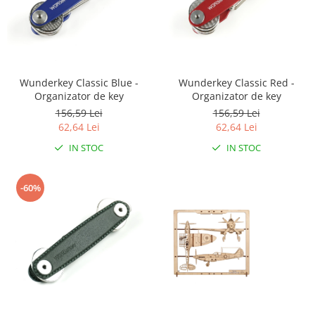
Wunderkey Classic Blue -
Wunderkey Classic Red -
Organizator de key
Organizator de key
156,59 Lei
156,59 Lei
62,64 Lei
62,64 Lei
IN STOC
IN STOC
-60%