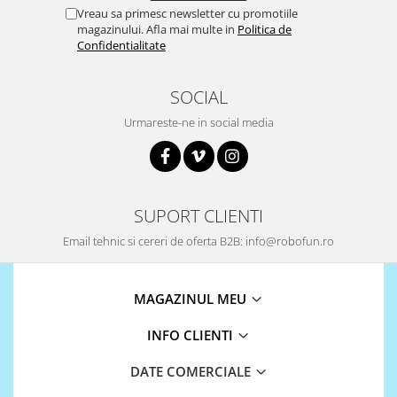
Vreau sa primesc newsletter cu promotiile
magazinului. Afla mai multe in
Politica de
Confidentialitate
SOCIAL
Urmareste-ne in social media
SUPORT CLIENTI
Email tehnic si cereri de oferta B2B: info@robofun.ro
MAGAZINUL MEU
INFO CLIENTI
DATE COMERCIALE