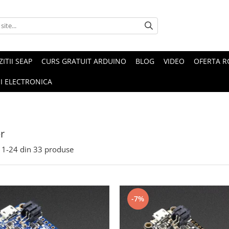
ZITII SEAP
CURS GRATUIT ARDUINO
BLOG
VIDEO
OFERTA 
I ELECTRONICA
r
1-
24
din
33
produse
-7%