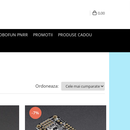
0,00
ROBOFUN PNRR
PROMOTII
PRODUSE CADOU
Ordoneaza:
-7%