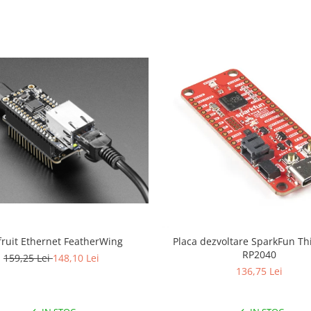
ruit Ethernet FeatherWing
Placa dezvoltare SparkFun Th
RP2040
159,25 Lei
148,10 Lei
136,75 Lei