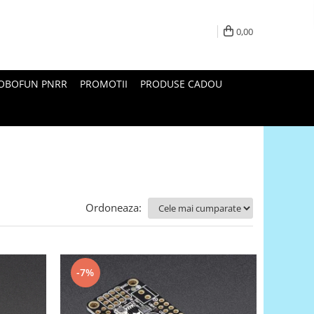
0,00
ROBOFUN PNRR
PROMOTII
PRODUSE CADOU
Ordoneaza:
-7%