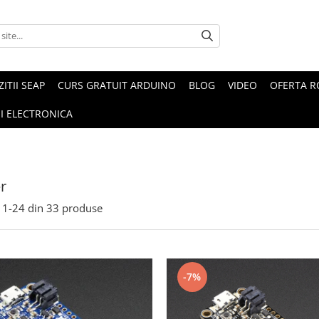
ZITII SEAP
CURS GRATUIT ARDUINO
BLOG
VIDEO
OFERTA 
I ELECTRONICA
r
1-
24
din
33
produse
-7%