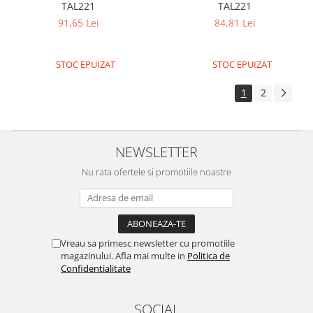
TAL221
TAL221
91,65 Lei
84,81 Lei
STOC EPUIZAT
STOC EPUIZAT
1
2
NEWSLETTER
Nu rata ofertele si promotiile noastre
Vreau sa primesc newsletter cu promotiile
magazinului. Afla mai multe in
Politica de
Confidentialitate
SOCIAL