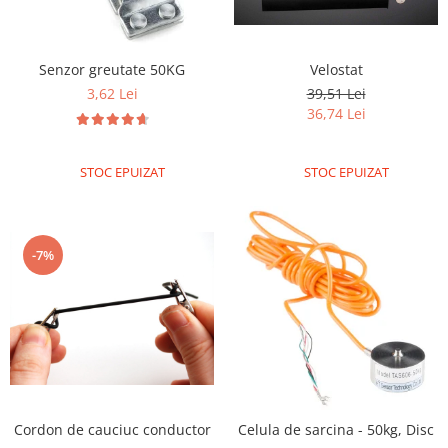
Senzor greutate 50KG
Velostat
3,62 Lei
39,51 Lei
36,74 Lei
STOC EPUIZAT
STOC EPUIZAT
-7%
Cordon de cauciuc conductor
Celula de sarcina - 50kg, Disc