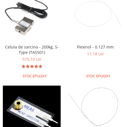
Celula de sarcina - 200kg, S-
Flexinol - 0.127 mm
Type (TAS501)
11,18 Lei
575,10 Lei
STOC EPUIZAT
STOC EPUIZAT