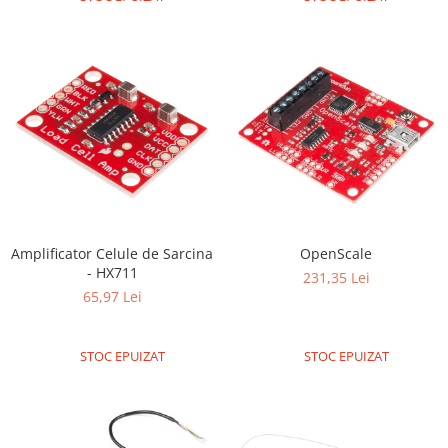
Amplificator Celule de Sarcina
OpenScale
- HX711
231,35 Lei
65,97 Lei
STOC EPUIZAT
STOC EPUIZAT