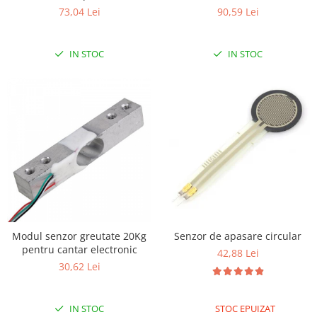
73,04 Lei
90,59 Lei
IN STOC
IN STOC
Modul senzor greutate 20Kg
Senzor de apasare circular
pentru cantar electronic
42,88 Lei
30,62 Lei
IN STOC
STOC EPUIZAT