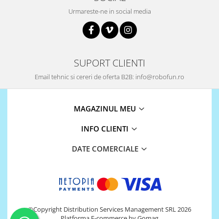
Urmareste-ne in social media
SUPORT CLIENTI
Email tehnic si cereri de oferta B2B: info@robofun.ro
MAGAZINUL MEU
INFO CLIENTI
DATE COMERCIALE
©Copyright Distribution Services Management SRL 2026
Platforma E-commerce by Gomag