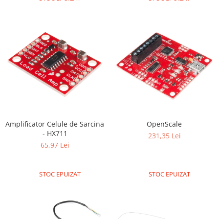
Amplificator Celule de Sarcina
OpenScale
- HX711
231,35 Lei
65,97 Lei
STOC EPUIZAT
STOC EPUIZAT