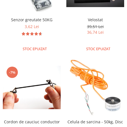
Senzor greutate 50KG
Velostat
3,62 Lei
39,51 Lei
36,74 Lei
STOC EPUIZAT
STOC EPUIZAT
-7%
Cordon de cauciuc conductor
Celula de sarcina - 50kg, Disc