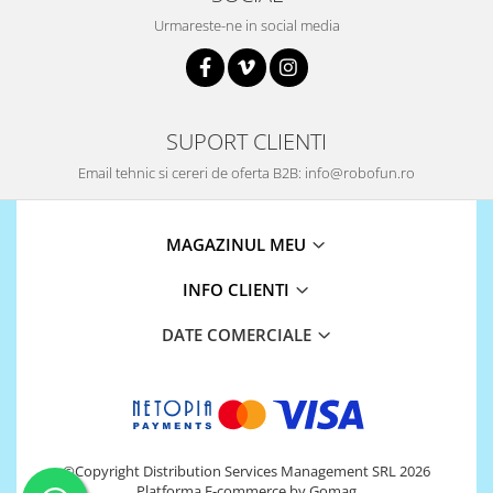
Urmareste-ne in social media
SUPORT CLIENTI
Email tehnic si cereri de oferta B2B: info@robofun.ro
MAGAZINUL MEU
INFO CLIENTI
DATE COMERCIALE
©Copyright Distribution Services Management SRL 2026
Platforma E-commerce by Gomag