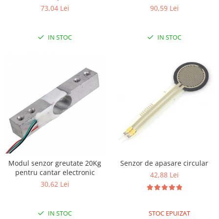
73,04 Lei
90,59 Lei
IN STOC
IN STOC
Modul senzor greutate 20Kg
Senzor de apasare circular
pentru cantar electronic
42,88 Lei
30,62 Lei
IN STOC
STOC EPUIZAT