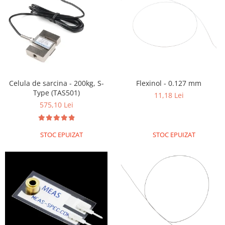
Celula de sarcina - 200kg, S-
Flexinol - 0.127 mm
Type (TAS501)
11,18 Lei
575,10 Lei
STOC EPUIZAT
STOC EPUIZAT