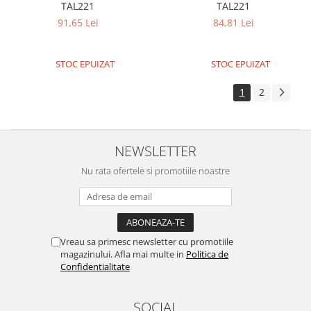
TAL221
TAL221
91,65 Lei
84,81 Lei
STOC EPUIZAT
STOC EPUIZAT
1
2
NEWSLETTER
Nu rata ofertele si promotiile noastre
Vreau sa primesc newsletter cu promotiile
magazinului. Afla mai multe in
Politica de
Confidentialitate
SOCIAL