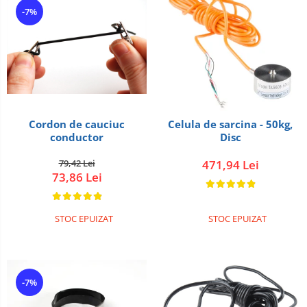
-7%
Cordon de cauciuc
Celula de sarcina - 50kg,
conductor
Disc
79,42 Lei
471,94 Lei
73,86 Lei
STOC EPUIZAT
STOC EPUIZAT
-7%