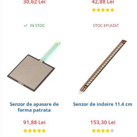
30,62 Lei
42,88 Lei
IN STOC
STOC EPUIZAT
Senzor de apasare de
Senzor de indoire 11.4 cm
forma patrata
91,88 Lei
153,30 Lei