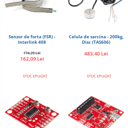
Senzor de forta (FSR) -
Celula de sarcina - 200kg,
Interlink 408
Disc (TAS606)
174,29 Lei
483,40 Lei
162,09 Lei
STOC EPUIZAT
STOC EPUIZAT