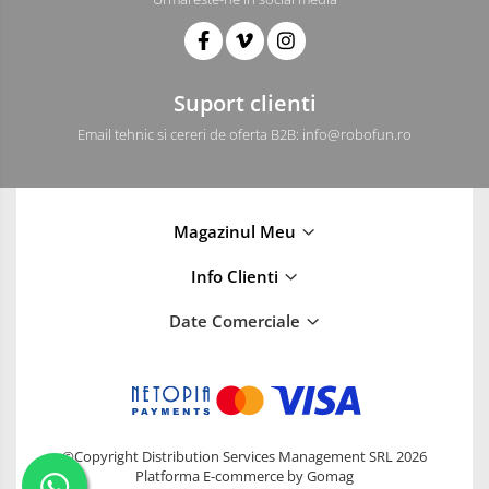
Suport clienti
Email tehnic si cereri de oferta B2B: info@robofun.ro
Magazinul Meu
Info Clienti
Date Comerciale
©Copyright Distribution Services Management SRL 2026
Platforma E-commerce by Gomag