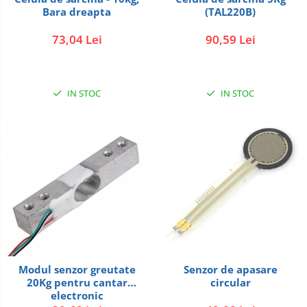
Bara dreapta
(TAL220B)
73,04 Lei
90,59 Lei
IN STOC
IN STOC
Modul senzor greutate
Senzor de apasare
20Kg pentru cantar
circular
electronic