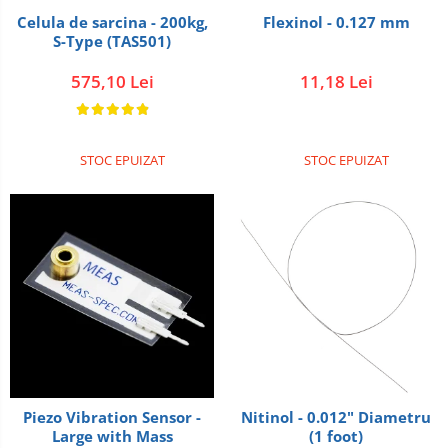
Celula de sarcina - 200kg,
Flexinol - 0.127 mm
S-Type (TAS501)
575,10 Lei
11,18 Lei
STOC EPUIZAT
STOC EPUIZAT
Piezo Vibration Sensor -
Nitinol - 0.012" Diametru
Large with Mass
(1 foot)