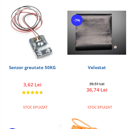
-7%
Senzor greutate 50KG
Velostat
3,62 Lei
39,51 Lei
36,74 Lei
STOC EPUIZAT
STOC EPUIZAT