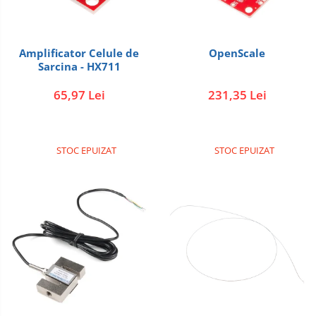
Amplificator Celule de
OpenScale
Sarcina - HX711
65,97 Lei
231,35 Lei
STOC EPUIZAT
STOC EPUIZAT