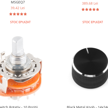
MSGEQ7
389,68 Lei
39,42 Lei
STOC EPUIZAT
STOC EPUIZAT
witch Rotativ - 10 Pozitii
Black Metal Knob - 14x