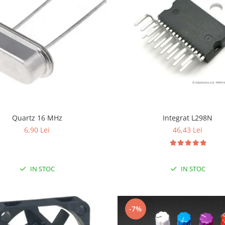
Quartz 16 MHz
Integrat L298N
6,90 Lei
46,43 Lei
IN STOC
IN STOC
-7%