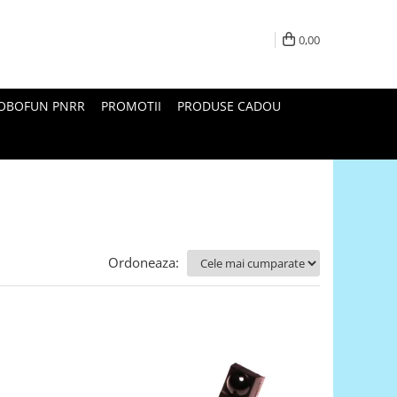
0,00
ROBOFUN PNRR
PROMOTII
PRODUSE CADOU
Ordoneaza: