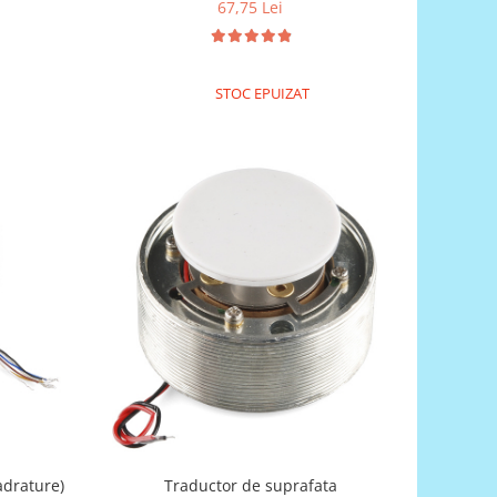
67,75 Lei
STOC EPUIZAT
adrature)
Traductor de suprafata