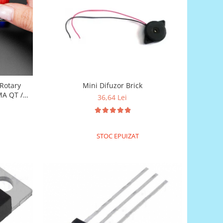
Rotary
Mini Difuzor Brick
MA QT /
36,64 Lei
STOC EPUIZAT