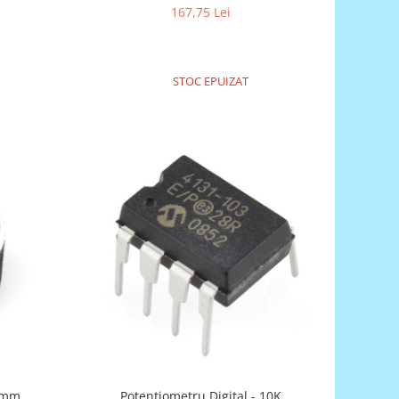
167,75 Lei
STOC EPUIZAT
24mm
Potentiometru Digital - 10K