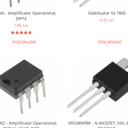
N - Amplificator Operational;
Stabilizator 5V 7805
DIP14
4,45 Lei
1,86 Lei
STOC EPUIZAT
STOC EPUIZAT
Z - Amplificator Operational;
IRFZ48NPBF - N-MOSFET; 55V; 