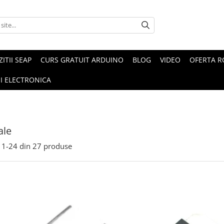
ZITII SEAP
CURS GRATUIT ARDUINO
BLOG
VIDEO
OFERTA 
I ELECTRONICA
ale
1-
24
din
27
produse