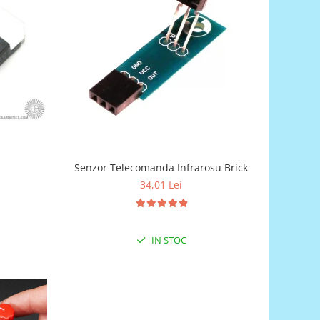
Senzor Telecomanda Infrarosu Brick
34,01 Lei
IN STOC