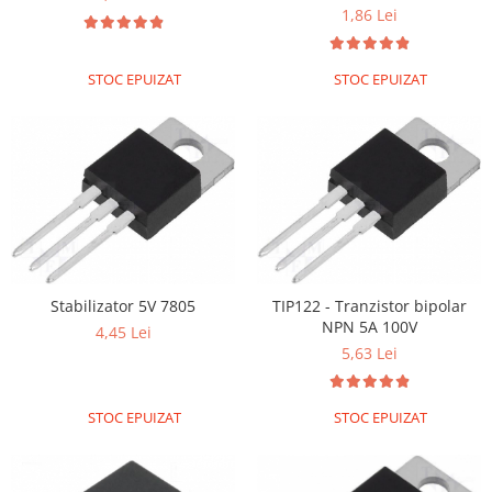
1,86 Lei
STOC EPUIZAT
STOC EPUIZAT
Stabilizator 5V 7805
TIP122 - Tranzistor bipolar
NPN 5A 100V
4,45 Lei
5,63 Lei
STOC EPUIZAT
STOC EPUIZAT