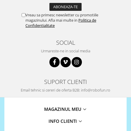
Vreau sa primesc newsletter cu promotiile
magazinului. Afla mai multe in
Politica de
Confidentialitate
SOCIAL
Urmareste-ne in social media
SUPORT CLIENTI
Email tehnic si cereri de oferta B2B: info@robofun.ro
MAGAZINUL MEU
INFO CLIENTI