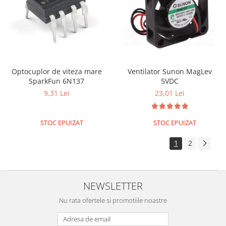
Optocuplor de viteza mare
Ventilator Sunon MagLev
SparkFun 6N137
5VDC
9,31 Lei
23,01 Lei
STOC EPUIZAT
STOC EPUIZAT
1
2
NEWSLETTER
Nu rata ofertele si promotiile noastre