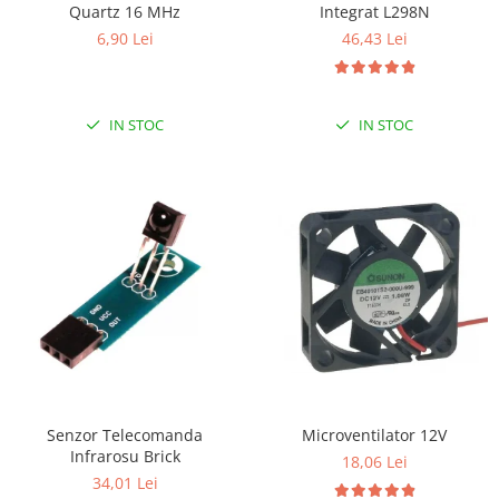
Quartz 16 MHz
Integrat L298N
RS-232
Micro:bit
PIR
Motor 25D
6,90 Lei
46,43 Lei
Motor 37D
RS-485
Nvidia
Radar
Motoreductor plastic
RTC
Olinuxino
Sonar
Stepper
IN STOC
IN STOC
Telecomenzi
Photon
Sunet
Sub-Micro
PIC
Tensiune
Tamiya
Platforme de dezvoltare
Termocuple
Roti si Senile
Python
Video
Rulmenti
Teensy
Vreme
Sasiu
Thing
Servomotoare
TI
Suruburi, Piulite, Conectare
Senzor Telecomanda
Microventilator 12V
Infrarosu Brick
18,06 Lei
34,01 Lei