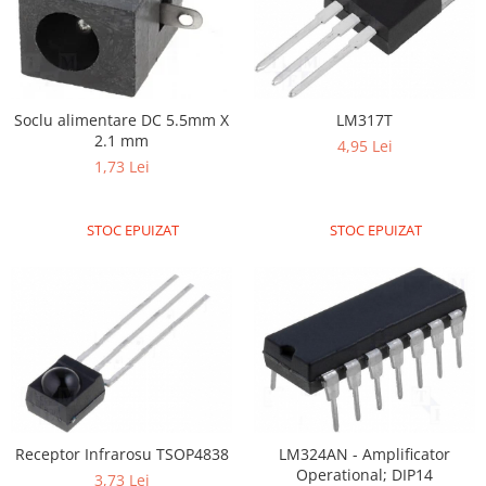
Soclu alimentare DC 5.5mm X
LM317T
2.1 mm
4,95 Lei
1,73 Lei
STOC EPUIZAT
STOC EPUIZAT
Receptor Infrarosu TSOP4838
LM324AN - Amplificator
Operational; DIP14
3,73 Lei