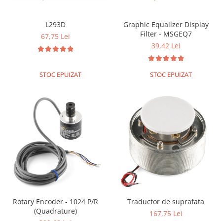
L293D
Graphic Equalizer Display
Filter - MSGEQ7
67,75 Lei
39,42 Lei
STOC EPUIZAT
STOC EPUIZAT
Rotary Encoder - 1024 P/R
Traductor de suprafata
(Quadrature)
167,75 Lei