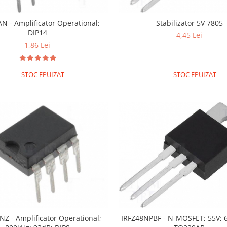
N - Amplificator Operational;
Stabilizator 5V 7805
DIP14
4,45 Lei
1,86 Lei
STOC EPUIZAT
STOC EPUIZAT
Z - Amplificator Operational;
IRFZ48NPBF - N-MOSFET; 55V; 