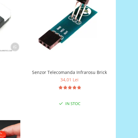
Senzor Telecomanda Infrarosu Brick
34,01 Lei
IN STOC