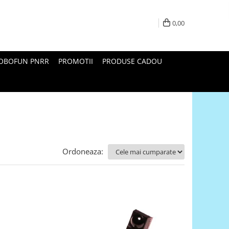
0,00
ROBOFUN PNRR
PROMOTII
PRODUSE CADOU
Ordoneaza: