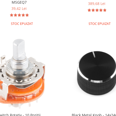
MSGEQ7
389,68 Lei
39,42 Lei
STOC EPUIZAT
STOC EPUIZAT
witch Rotativ - 10 Pozitii
Black Metal Knob - 14x