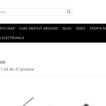
ZITII SEAP
CURS GRATUIT ARDUINO
BLOG
VIDEO
OFERTA 
I ELECTRONICA
ale
1-
24
din
27
produse