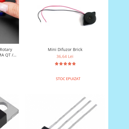
Rotary
Mini Difuzor Brick
MA QT /
36,64 Lei
STOC EPUIZAT