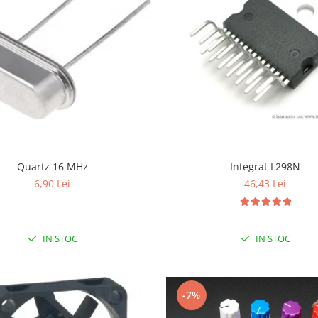
Quartz 16 MHz
Integrat L298N
6,90 Lei
46,43 Lei
IN STOC
IN STOC
-7%