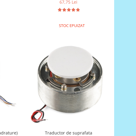
67,75 Lei
STOC EPUIZAT
adrature)
Traductor de suprafata