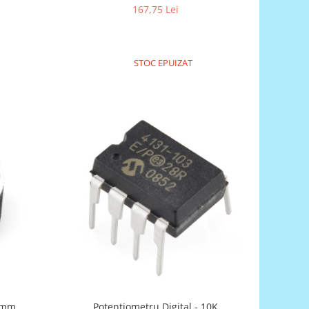
167,75 Lei
STOC EPUIZAT
24mm
Potentiometru Digital - 10K