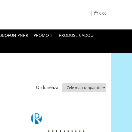
0,00
ROBOFUN PNRR
PROMOTII
PRODUSE CADOU
Ordoneaza: