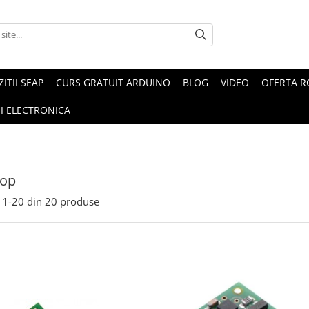
ZITII SEAP
CURS GRATUIT ARDUINO
BLOG
VIDEO
OFERTA 
I ELECTRONICA
cop
1-
20
din
20
produse