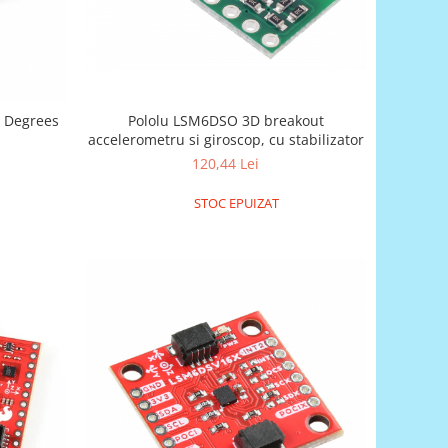
Pololu LSM6DSO 3D breakout
 Degrees
accelerometru si giroscop, cu stabilizator
120,44 Lei
STOC EPUIZAT