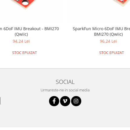
n 6DoF IMU Breakout - BMI270
SparkFun Micro 6DoF IMU Bre
(Qwiic)
BMI270 (Qwiic)
94,24 Lei
96,24 Lei
STOC EPUIZAT
STOC EPUIZAT
SOCIAL
Urmareste-ne in social media