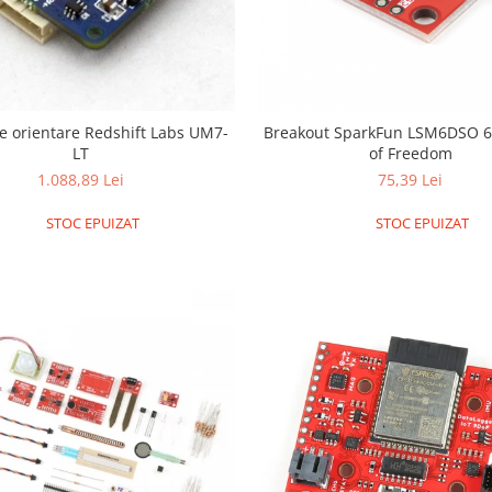
e orientare Redshift Labs UM7-
Breakout SparkFun LSM6DSO 6
LT
of Freedom
1.088,89 Lei
75,39 Lei
STOC EPUIZAT
STOC EPUIZAT