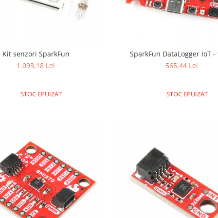
Kit senzori SparkFun
SparkFun DataLogger IoT -
1.093,18 Lei
565,44 Lei
STOC EPUIZAT
STOC EPUIZAT