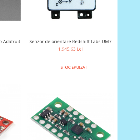
p Adafruit
Senzor de orientare Redshift Labs UM7
1.945,63 Lei
STOC EPUIZAT