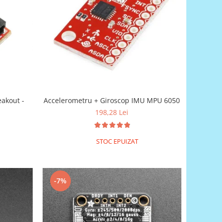
akout -
Accelerometru + Giroscop IMU MPU 6050
198,28 Lei
STOC EPUIZAT
-7%