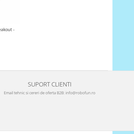
akout -
SUPORT CLIENTI
Email tehnic si cereri de oferta B2B: info@robofun.ro