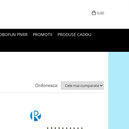
0,00
ROBOFUN PNRR
PROMOTII
PRODUSE CADOU
Ordoneaza: