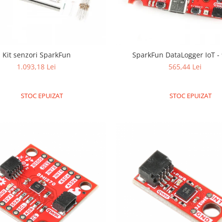
Kit senzori SparkFun
SparkFun DataLogger IoT -
1.093,18 Lei
565,44 Lei
STOC EPUIZAT
STOC EPUIZAT