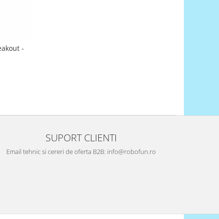
akout -
SUPORT CLIENTI
Email tehnic si cereri de oferta B2B: info@robofun.ro