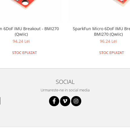
n 6DoF IMU Breakout - BMI270
SparkFun Micro 6DoF IMU Bre
(Qwiic)
BMI270 (Qwiic)
94,24 Lei
96,24 Lei
STOC EPUIZAT
STOC EPUIZAT
SOCIAL
Urmareste-ne in social media