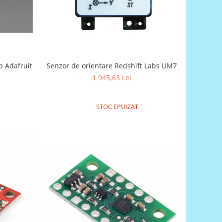
p Adafruit
Senzor de orientare Redshift Labs UM7
1.945,63 Lei
STOC EPUIZAT