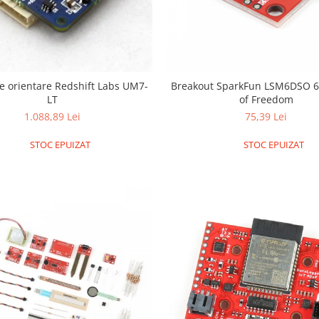
e orientare Redshift Labs UM7-
Breakout SparkFun LSM6DSO 6
LT
of Freedom
1.088,89 Lei
75,39 Lei
STOC EPUIZAT
STOC EPUIZAT