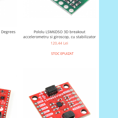
Pololu LSM6DSO 3D breakout
 Degrees
accelerometru si giroscop, cu stabilizator
120,44 Lei
STOC EPUIZAT