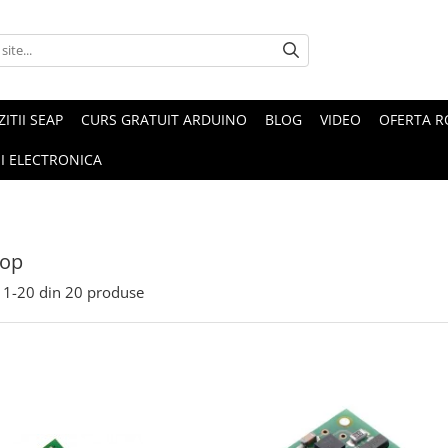
ZITII SEAP
CURS GRATUIT ARDUINO
BLOG
VIDEO
OFERTA 
I ELECTRONICA
cop
1-
20
din
20
produse