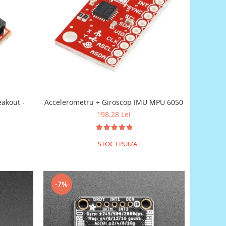
akout -
Accelerometru + Giroscop IMU MPU 6050
198,28 Lei
STOC EPUIZAT
-7%