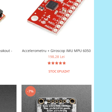
akout -
Accelerometru + Giroscop IMU MPU 6050
198,28 Lei
STOC EPUIZAT
-7%