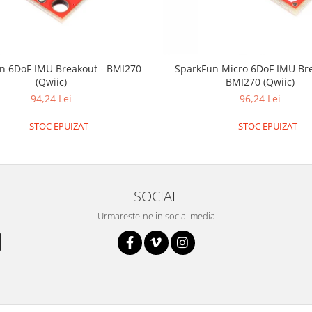
n 6DoF IMU Breakout - BMI270
SparkFun Micro 6DoF IMU Bre
(Qwiic)
BMI270 (Qwiic)
94,24 Lei
96,24 Lei
STOC EPUIZAT
STOC EPUIZAT
SOCIAL
Urmareste-ne in social media