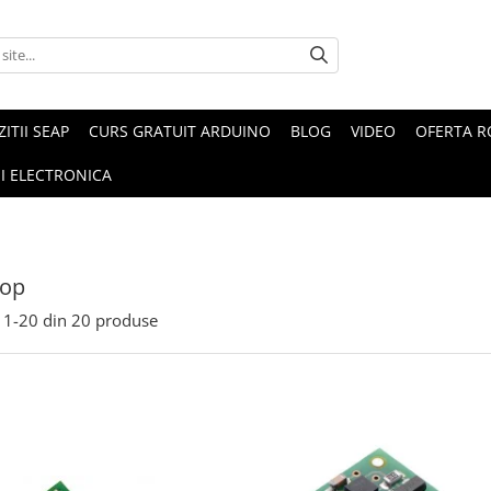
ZITII SEAP
CURS GRATUIT ARDUINO
BLOG
VIDEO
OFERTA 
I ELECTRONICA
cop
1-
20
din
20
produse