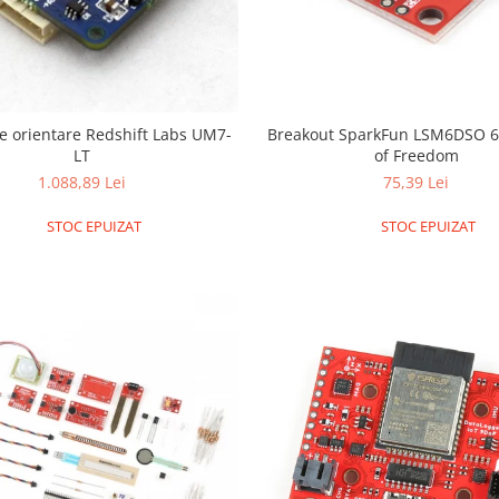
e orientare Redshift Labs UM7-
Breakout SparkFun LSM6DSO 6
LT
of Freedom
1.088,89 Lei
75,39 Lei
STOC EPUIZAT
STOC EPUIZAT