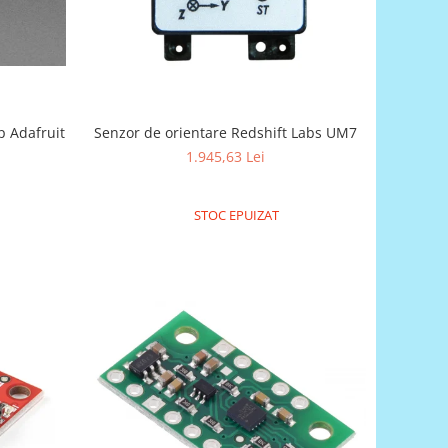
p Adafruit
Senzor de orientare Redshift Labs UM7
1.945,63 Lei
STOC EPUIZAT