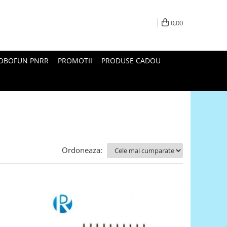
0,00
ROBOFUN PNRR
PROMOTII
PRODUSE CADOU
Ordoneaza: