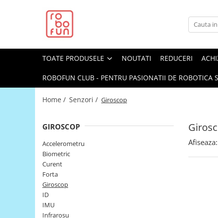
Toate Produsele
Arduino Original
TOATE PRODUSELE
NOUTATI
REDUCERI
ACHI
Arduino Compatibil
Raspberry PI
ROBOFUN CLUB - PENTRU PASIONATII DE ROBOTICA S
Raspberry PI
Home /
Senzori /
Giroscop
Alimentare
Racire
Giros
GIROSCOP
Hat
Afiseaza:
Accelerometru
Accesorii
Biometric
Curent
Audio
Forta
Cabluri si Conectori
Giroscop
ID
Camera
IMU
Cutii
Infrarosu