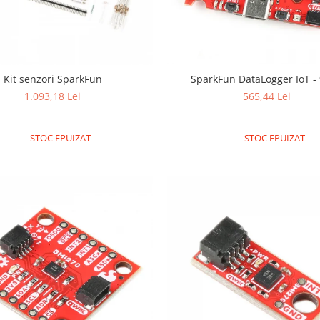
Kit senzori SparkFun
SparkFun DataLogger IoT -
1.093,18 Lei
565,44 Lei
STOC EPUIZAT
STOC EPUIZAT