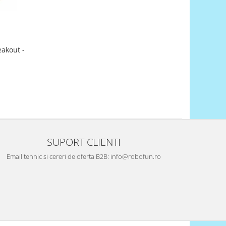
akout -
SUPORT CLIENTI
Email tehnic si cereri de oferta B2B: info@robofun.ro