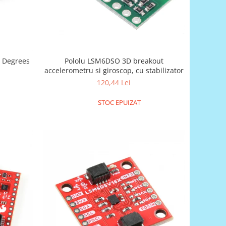
Pololu LSM6DSO 3D breakout
 Degrees
accelerometru si giroscop, cu stabilizator
120,44 Lei
STOC EPUIZAT