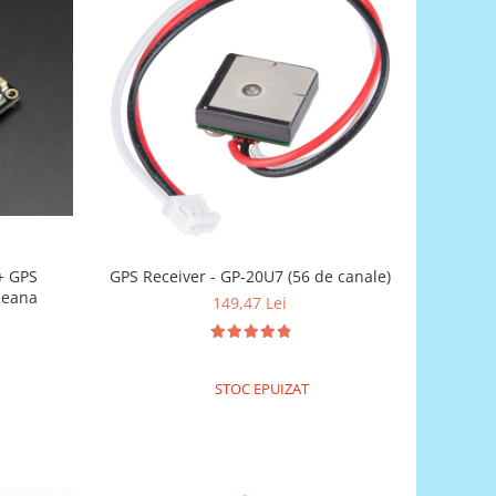
+ GPS
GPS Receiver - GP-20U7 (56 de canale)
peana
149,47 Lei
STOC EPUIZAT