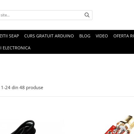
ZITII SEAP
CURS GRATUIT ARDUINO
BLOG
VIDEO
OFERTA 
I ELECTRONICA
1-
24
din
48
produse