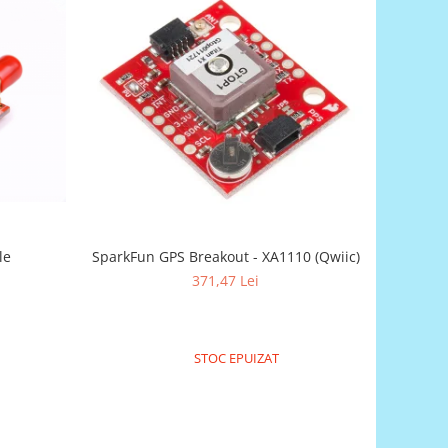
le
SparkFun GPS Breakout - XA1110 (Qwiic)
371,47 Lei
STOC EPUIZAT