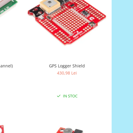
hannel)
GPS Logger Shield
430,98 Lei
IN STOC