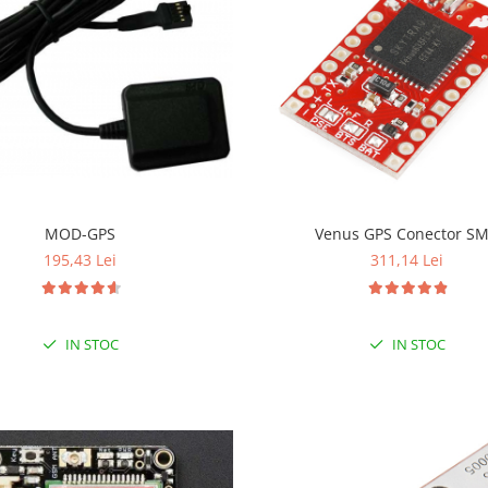
MOD-GPS
Venus GPS Conector S
195,43 Lei
311,14 Lei
IN STOC
IN STOC