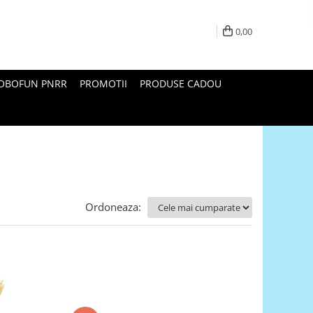
0,00
ROBOFUN PNRR
PROMOTII
PRODUSE CADOU
Ordoneaza: