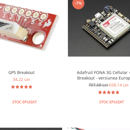
-7%
GPS Breakout
Adafruit FONA 3G Cellular 
Breakout - versiunea Euro
34,22 Lei
707,68 Lei
658,14 Lei
STOC EPUIZAT
STOC EPUIZAT