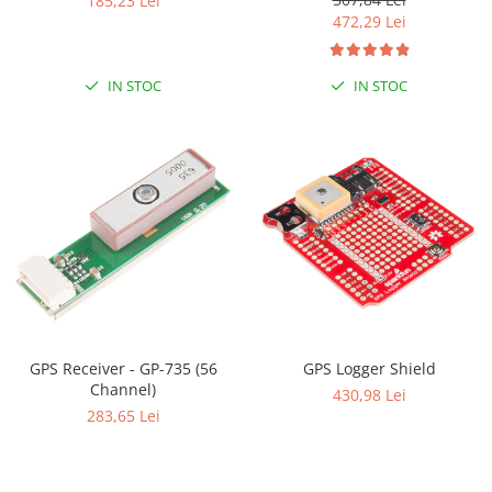
185,23 Lei
472,29 Lei
IN STOC
IN STOC
GPS Receiver - GP-735 (56
GPS Logger Shield
Channel)
430,98 Lei
283,65 Lei