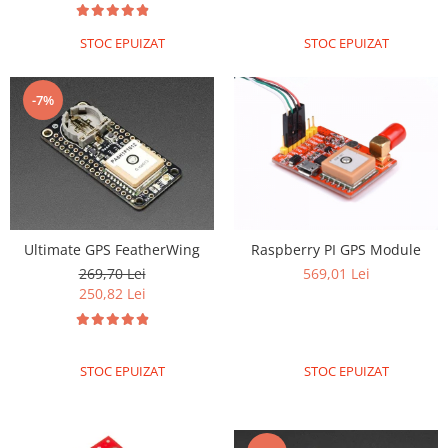
STOC EPUIZAT
STOC EPUIZAT
-7%
Ultimate GPS FeatherWing
Raspberry PI GPS Module
269,70 Lei
569,01 Lei
250,82 Lei
STOC EPUIZAT
STOC EPUIZAT