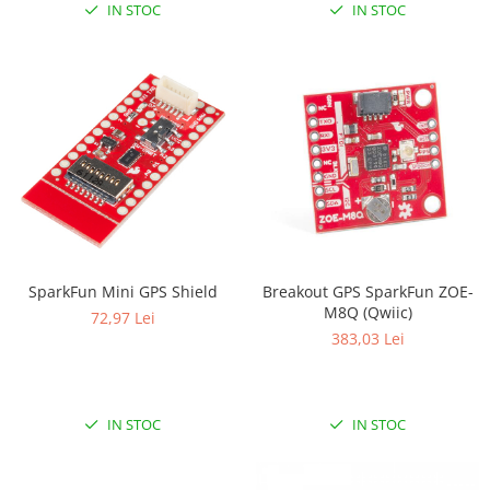
IN STOC
IN STOC
SparkFun Mini GPS Shield
Breakout GPS SparkFun ZOE-
M8Q (Qwiic)
72,97 Lei
383,03 Lei
IN STOC
IN STOC