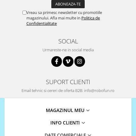
Vreau sa primesc newsletter cu promotiile
magazinului. Afla mai multe in
Politica de
Confidentialitate
SOCIAL
Urmareste-ne in social media
SUPORT CLIENTI
Email tehnic si cereri de oferta B2B: info@robofun.ro
MAGAZINUL MEU
INFO CLIENTI
DATE COMERCIALE