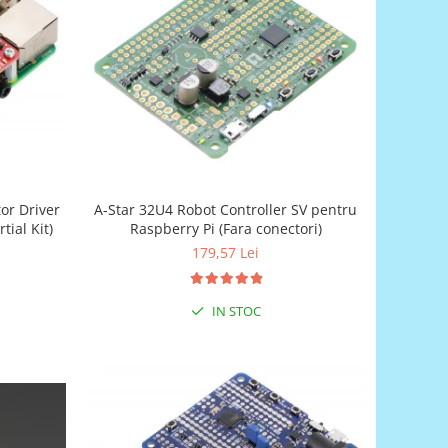
or Driver
A-Star 32U4 Robot Controller SV pentru
tial Kit)
Raspberry Pi (Fara conectori)
179,57 Lei
IN STOC