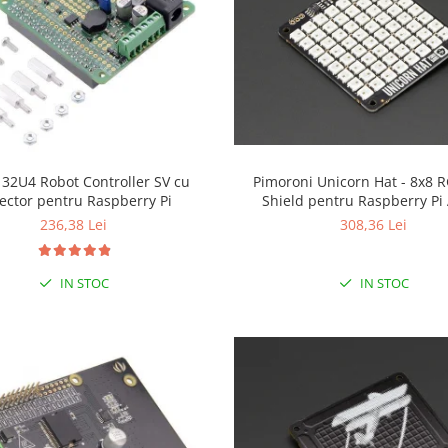
 32U4 Robot Controller SV cu
Pimoroni Unicorn Hat - 8x8 
ector pentru Raspberry Pi
Shield pentru Raspberry Pi
236,38 Lei
308,36 Lei
IN STOC
IN STOC