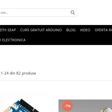
ZITII SEAP
CURS GRATUIT ARDUINO
BLOG
VIDEO
OFERTA 
I ELECTRONICA
1-
24
din
82
produse
-7%