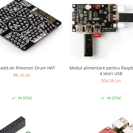
 add-on Pimoroni Drum HAT
Modul alimentare pentru Raspb
4 iesiri USB
98,14 Lei
304,58 Lei
IN STOC
IN STOC