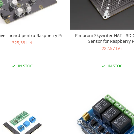
iver board pentru Raspberry Pi
Pimoroni Skywriter HAT - 3D 
Sensor for Raspberry P
325,38 Lei
222,57 Lei
IN STOC
IN STOC