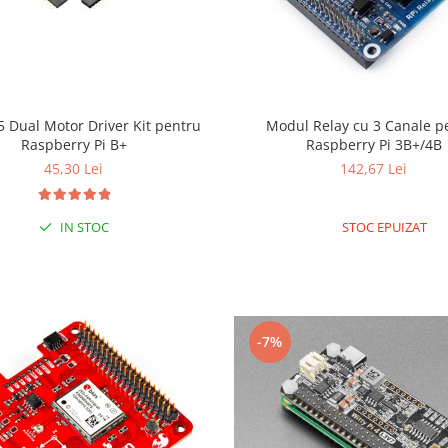
 Dual Motor Driver Kit pentru
Modul Relay cu 3 Canale p
Raspberry Pi B+
Raspberry Pi 3B+/4B
45,30 Lei
142,67 Lei
IN STOC
STOC EPUIZAT
-7%