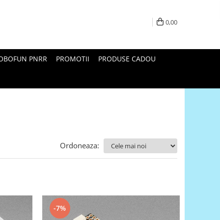
0,00
ROBOFUN PNRR
PROMOTII
PRODUSE CADOU
Ordoneaza:
-7%