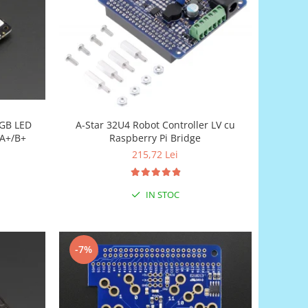
RGB LED
A-Star 32U4 Robot Controller LV cu
 A+/B+
Raspberry Pi Bridge
215,72 Lei
IN STOC
-7%