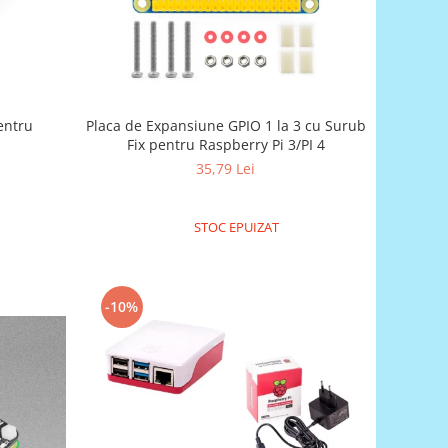
entru
Placa de Expansiune GPIO 1 la 3 cu Surub
Fix pentru Raspberry Pi 3/PI 4
35,79 Lei
STOC EPUIZAT
-10%