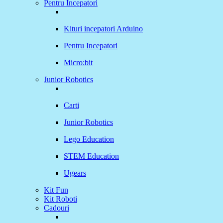
Pentru Incepatori
Kituri incepatori Arduino
Pentru Incepatori
Micro:bit
Junior Robotics
Carti
Junior Robotics
Lego Education
STEM Education
Ugears
Kit Fun
Kit Roboti
Cadouri