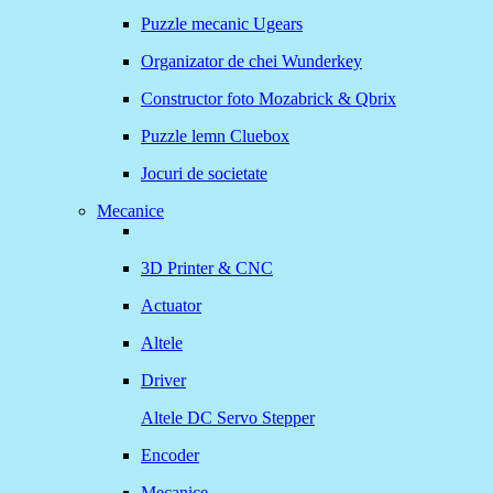
Puzzle mecanic Ugears
Organizator de chei Wunderkey
Constructor foto Mozabrick & Qbrix
Puzzle lemn Cluebox
Jocuri de societate
Mecanice
3D Printer & CNC
Actuator
Altele
Driver
Altele
DC
Servo
Stepper
Encoder
Mecanice