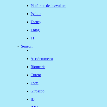
Platforme de dezvoltare
Python
Teensy
Thing
TI
Senzori
Accelerometru
Biometric
Curent
Forta
Giroscop
ID