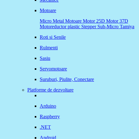
Motoare
Micro Metal
Motoare
Motor 25D
Motor 37D
Motoreductor plastic
Stepper
Sub-Micro
Tamiya
Roti si Senile
Rulmenti
Sasiu
Servomotoare
Suruburi, Piulite, Conectare
Platforme de dezvoltare
Arduino
Raspberry
.NET
Android