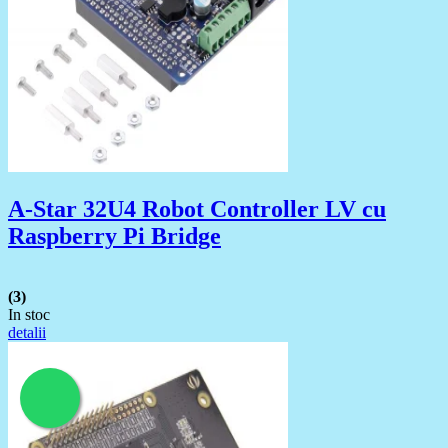
A-Star 32U4 Robot Controller LV cu
Raspberry Pi Bridge
(3)
In stoc
detalii