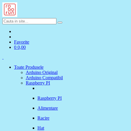
Favorite
0
0,00
Toate Produsele
Arduino Original
Arduino Compatibil
Raspberry PI
Raspberry PI
Alimentare
Racire
Hat