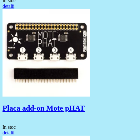
In stoc
detalii
Placa add-on Mote pHAT
In stoc
detalii