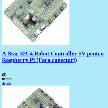
A-Star 32U4 Robot Controller SV pentru
Raspberry Pi (Fara conectori)
(2)
In stoc
detalii