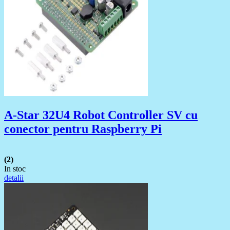
A-Star 32U4 Robot Controller SV cu
conector pentru Raspberry Pi
(2)
In stoc
detalii