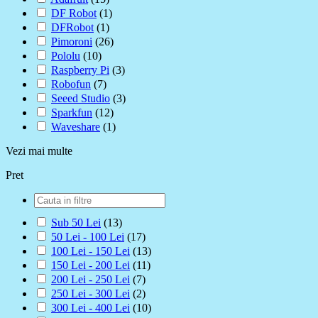
DF Robot
(1)
DFRobot
(1)
Pimoroni
(26)
Pololu
(10)
Raspberry Pi
(3)
Robofun
(7)
Seeed Studio
(3)
Sparkfun
(12)
Waveshare
(1)
Vezi mai multe
Pret
Sub 50 Lei
(13)
50 Lei - 100 Lei
(17)
100 Lei - 150 Lei
(13)
150 Lei - 200 Lei
(11)
200 Lei - 250 Lei
(7)
250 Lei - 300 Lei
(2)
300 Lei - 400 Lei
(10)