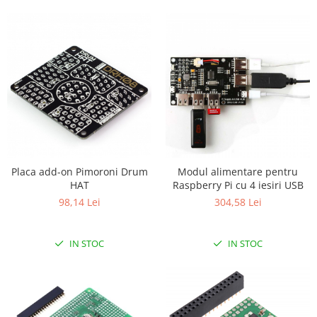
Placa add-on Pimoroni Drum
Modul alimentare pentru
HAT
Raspberry Pi cu 4 iesiri USB
98,14 Lei
304,58 Lei
IN STOC
IN STOC