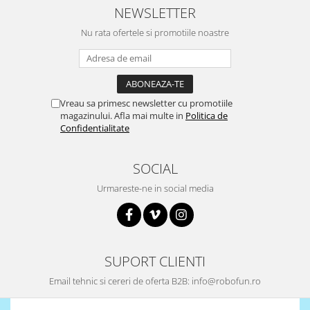
NEWSLETTER
Nu rata ofertele si promotiile noastre
Vreau sa primesc newsletter cu promotiile
magazinului. Afla mai multe in
Politica de
Confidentialitate
SOCIAL
Urmareste-ne in social media
SUPORT CLIENTI
Email tehnic si cereri de oferta B2B: info@robofun.ro