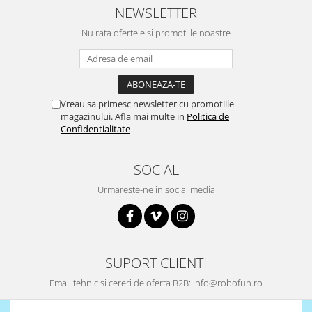
NEWSLETTER
Nu rata ofertele si promotiile noastre
Vreau sa primesc newsletter cu promotiile
magazinului. Afla mai multe in
Politica de
Confidentialitate
SOCIAL
Urmareste-ne in social media
SUPORT CLIENTI
Email tehnic si cereri de oferta B2B: info@robofun.ro