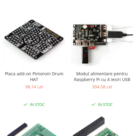
Placa add-on Pimoroni Drum
Modul alimentare pentru
HAT
Raspberry Pi cu 4 iesiri USB
98,14 Lei
304,58 Lei
IN STOC
IN STOC