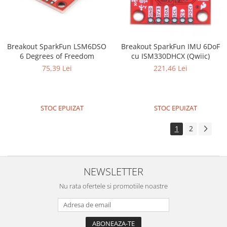
Breakout SparkFun LSM6DSO
Breakout SparkFun IMU 6DoF
6 Degrees of Freedom
cu ISM330DHCX (Qwiic)
75,39 Lei
221,46 Lei
STOC EPUIZAT
STOC EPUIZAT
1
2
NEWSLETTER
Nu rata ofertele si promotiile noastre