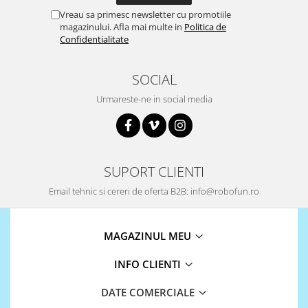
Vreau sa primesc newsletter cu promotiile
magazinului. Afla mai multe in
Politica de
Confidentialitate
SOCIAL
Urmareste-ne in social media
SUPORT CLIENTI
Email tehnic si cereri de oferta B2B: info@robofun.ro
MAGAZINUL MEU
INFO CLIENTI
DATE COMERCIALE