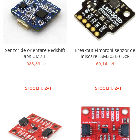
Senzor de orientare Redshift
Breakout Pimoroni senzor de
Labs UM7-LT
miscare LSM303D 6DoF
1.088,89 Lei
69,14 Lei
STOC EPUIZAT
STOC EPUIZAT