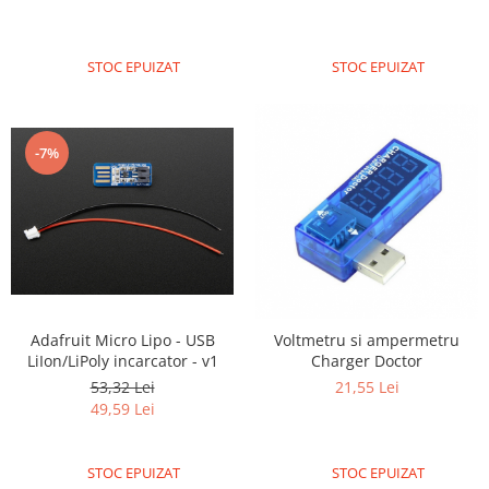
STOC EPUIZAT
STOC EPUIZAT
-7%
Adafruit Micro Lipo - USB
Voltmetru si ampermetru
LiIon/LiPoly incarcator - v1
Charger Doctor
53,32 Lei
21,55 Lei
49,59 Lei
STOC EPUIZAT
STOC EPUIZAT