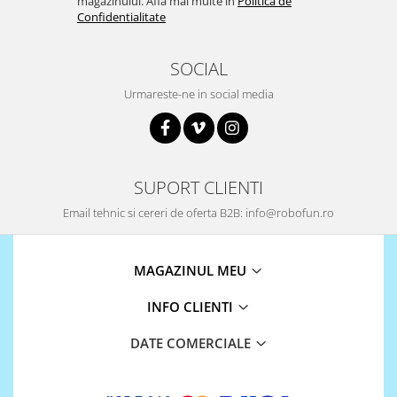
magazinului. Afla mai multe in
Politica de
Confidentialitate
SOCIAL
Urmareste-ne in social media
SUPORT CLIENTI
Email tehnic si cereri de oferta B2B: info@robofun.ro
MAGAZINUL MEU
INFO CLIENTI
DATE COMERCIALE