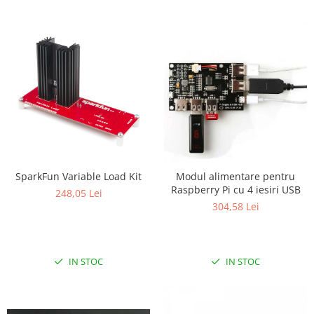
SparkFun Variable Load Kit
Modul alimentare pentru
Raspberry Pi cu 4 iesiri USB
248,05 Lei
304,58 Lei
IN STOC
IN STOC