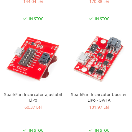
144,04 Lei
170,88 Lei
IN STOC
IN STOC
SparkFun Incarcator ajustabil
SparkFun Incarcator booster
LiPo
LiPo - 5V/1A
60,37 Lei
101,97 Lei
IN STOC
IN STOC