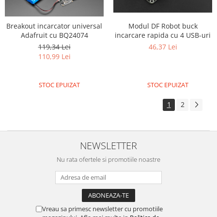
Breakout incarcator universal
Modul DF Robot buck
Adafruit cu BQ24074
incarcare rapida cu 4 USB-uri
119,34 Lei
46,37 Lei
110,99 Lei
STOC EPUIZAT
STOC EPUIZAT
1
2
NEWSLETTER
Nu rata ofertele si promotiile noastre
Vreau sa primesc newsletter cu promotiile