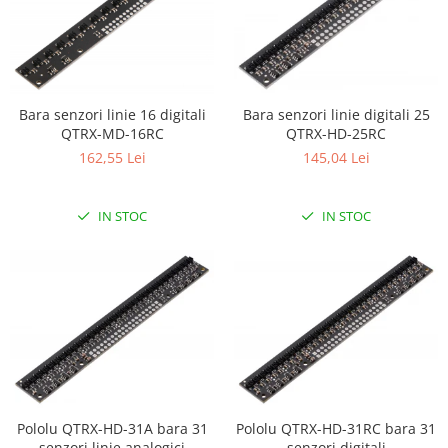
Bara senzori linie 16 digitali
Bara senzori linie digitali 25
QTRX-MD-16RC
QTRX-HD-25RC
162,55 Lei
145,04 Lei
IN STOC
IN STOC
Pololu QTRX-HD-31A bara 31
Pololu QTRX-HD-31RC bara 31
senzori linie analogici
senzori digitali