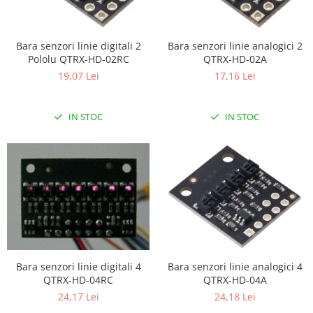
Bara senzori linie digitali 2
Bara senzori linie analogici 2
Pololu QTRX-HD-02RC
QTRX-HD-02A
19,07 Lei
17,16 Lei
IN STOC
IN STOC
Bara senzori linie digitali 4
Bara senzori linie analogici 4
QTRX-HD-04RC
QTRX-HD-04A
24,17 Lei
24,18 Lei