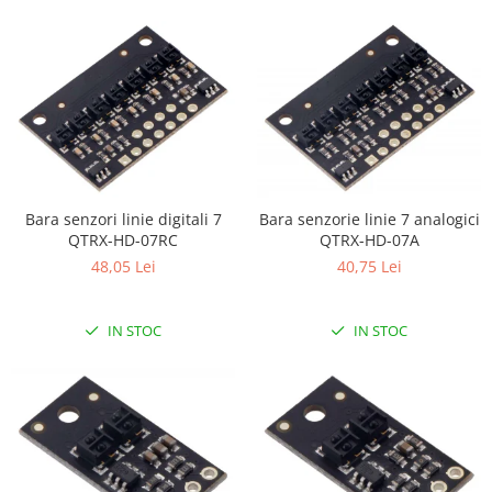
Bara senzori linie digitali 7
Bara senzorie linie 7 analogici
QTRX-HD-07RC
QTRX-HD-07A
48,05 Lei
40,75 Lei
IN STOC
IN STOC