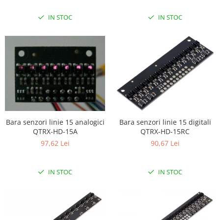
IN STOC
IN STOC
Bara senzori linie 15 analogici
Bara senzori linie 15 digitali
QTRX-HD-15A
QTRX-HD-15RC
97,62 Lei
90,67 Lei
IN STOC
IN STOC