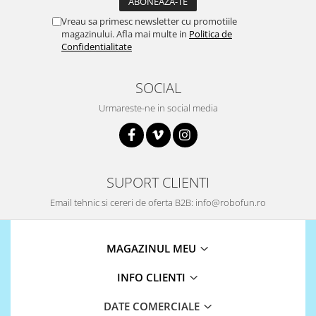
Vreau sa primesc newsletter cu promotiile
magazinului. Afla mai multe in
Politica de
Confidentialitate
SOCIAL
Urmareste-ne in social media
SUPORT CLIENTI
Email tehnic si cereri de oferta B2B: info@robofun.ro
MAGAZINUL MEU
INFO CLIENTI
DATE COMERCIALE