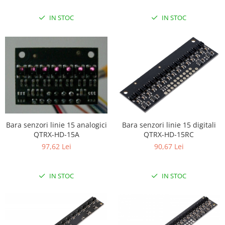
IN STOC
IN STOC
Bara senzori linie 15 analogici
Bara senzori linie 15 digitali
QTRX-HD-15A
QTRX-HD-15RC
97,62 Lei
90,67 Lei
IN STOC
IN STOC