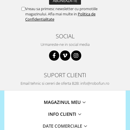
Vreau sa primesc newsletter cu promotiile
magazinului. Afla mai multe in
Politica de
Confidentialitate
SOCIAL
Urmareste-ne in social media
SUPORT CLIENTI
Email tehnic si cereri de oferta B2B: info@robofun.ro
MAGAZINUL MEU
INFO CLIENTI
DATE COMERCIALE