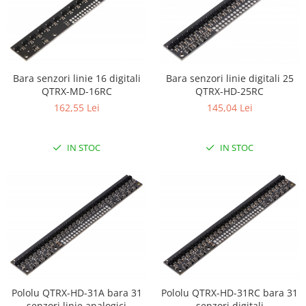
Bara senzori linie 16 digitali
Bara senzori linie digitali 25
QTRX-MD-16RC
QTRX-HD-25RC
162,55 Lei
145,04 Lei
IN STOC
IN STOC
Pololu QTRX-HD-31A bara 31
Pololu QTRX-HD-31RC bara 31
senzori linie analogici
senzori digitali