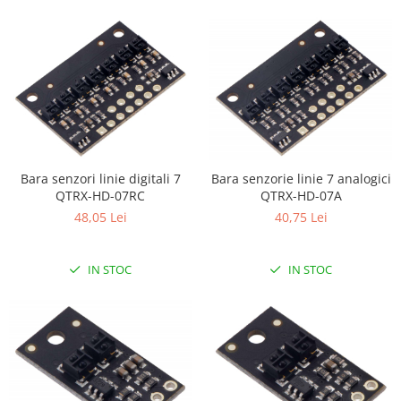
Bara senzori linie digitali 7
Bara senzorie linie 7 analogici
QTRX-HD-07RC
QTRX-HD-07A
48,05 Lei
40,75 Lei
IN STOC
IN STOC