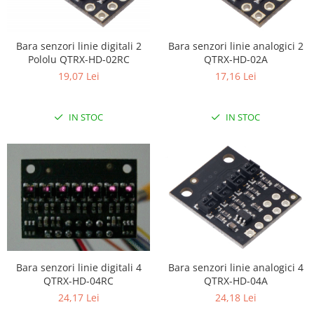
Bara senzori linie digitali 2
Bara senzori linie analogici 2
Pololu QTRX-HD-02RC
QTRX-HD-02A
19,07 Lei
17,16 Lei
IN STOC
IN STOC
Bara senzori linie digitali 4
Bara senzori linie analogici 4
QTRX-HD-04RC
QTRX-HD-04A
24,17 Lei
24,18 Lei