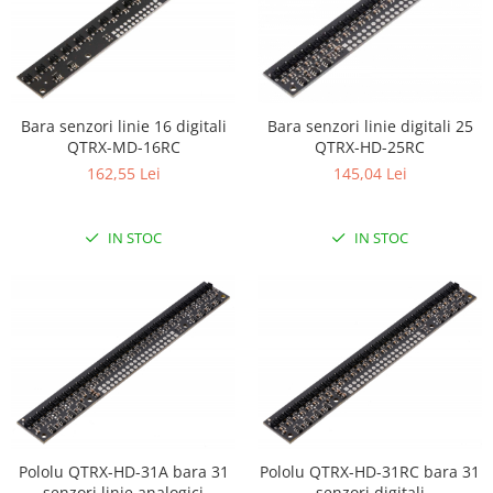
Bara senzori linie 16 digitali
Bara senzori linie digitali 25
QTRX-MD-16RC
QTRX-HD-25RC
162,55 Lei
145,04 Lei
IN STOC
IN STOC
Pololu QTRX-HD-31A bara 31
Pololu QTRX-HD-31RC bara 31
senzori linie analogici
senzori digitali