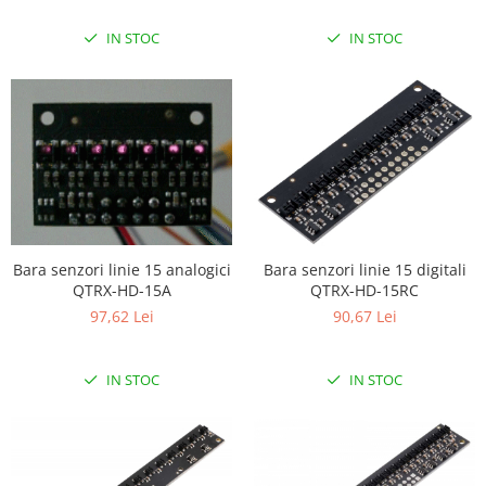
IN STOC
IN STOC
Bara senzori linie 15 analogici
Bara senzori linie 15 digitali
QTRX-HD-15A
QTRX-HD-15RC
97,62 Lei
90,67 Lei
IN STOC
IN STOC