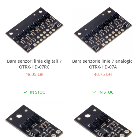
Bara senzori linie digitali 7
Bara senzorie linie 7 analogici
QTRX-HD-07RC
QTRX-HD-07A
48,05 Lei
40,75 Lei
IN STOC
IN STOC