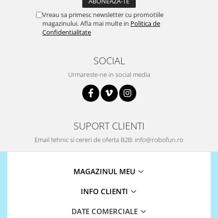
Vreau sa primesc newsletter cu promotiile
magazinului. Afla mai multe in
Politica de
Confidentialitate
SOCIAL
Urmareste-ne in social media
SUPORT CLIENTI
Email tehnic si cereri de oferta B2B: info@robofun.ro
MAGAZINUL MEU
INFO CLIENTI
DATE COMERCIALE