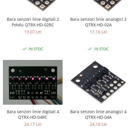
Bara senzori linie digitali 2
Bara senzori linie analogici 2
Pololu QTRX-HD-02RC
QTRX-HD-02A
19,07 Lei
17,16 Lei
IN STOC
IN STOC
Bara senzori linie digitali 4
Bara senzori linie analogici 4
QTRX-HD-04RC
QTRX-HD-04A
24,17 Lei
24,18 Lei