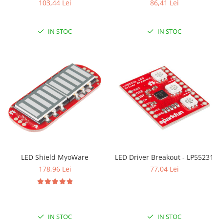
103,44 Lei
86,41 Lei
IN STOC
IN STOC
LED Shield MyoWare
LED Driver Breakout - LP55231
178,96 Lei
77,04 Lei
IN STOC
IN STOC