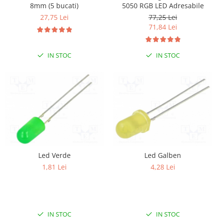
8mm (5 bucati)
5050 RGB LED Adresabile
27,75 Lei
77,25 Lei
71,84 Lei
IN STOC
IN STOC
Led Verde
Led Galben
1,81 Lei
4,28 Lei
IN STOC
IN STOC