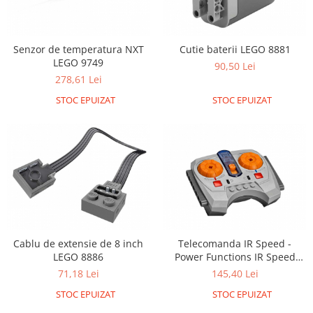
Senzor de temperatura NXT
Cutie baterii LEGO 8881
LEGO 9749
90,50 Lei
278,61 Lei
STOC EPUIZAT
STOC EPUIZAT
Cablu de extensie de 8 inch
Telecomanda IR Speed -
LEGO 8886
Power Functions IR Speed
Remote Control - 8879
71,18 Lei
145,40 Lei
STOC EPUIZAT
STOC EPUIZAT