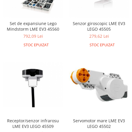
Set de expansiune Lego
Senzor giroscopic LME EV3
Mindstorm LME EV3 45560
LEGO 45505
792,09 Lei
279,62 Lei
STOC EPUIZAT
STOC EPUIZAT
Receptor/senzor infrarosu
Servomotor mare LME EV3
LME EV3 LEGO 45509
LEGO 45502