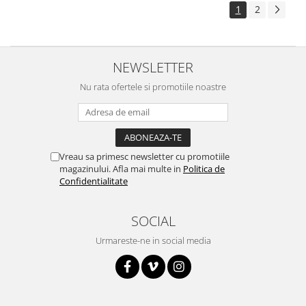
1
2
NEWSLETTER
Nu rata ofertele si promotiile noastre
Vreau sa primesc newsletter cu promotiile
magazinului. Afla mai multe in
Politica de
Confidentialitate
SOCIAL
Urmareste-ne in social media