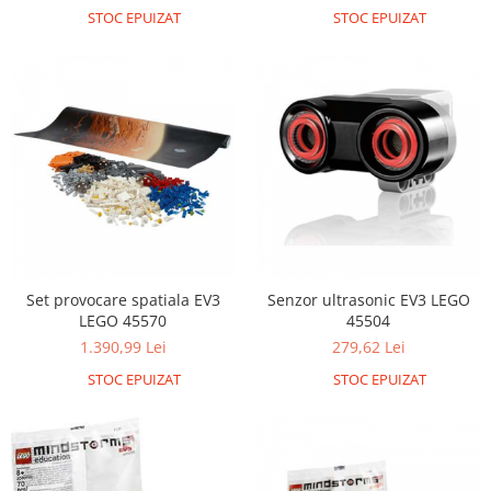
STOC EPUIZAT
STOC EPUIZAT
Set provocare spatiala EV3
Senzor ultrasonic EV3 LEGO
LEGO 45570
45504
1.390,99 Lei
279,62 Lei
STOC EPUIZAT
STOC EPUIZAT