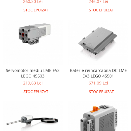
260,30 Lei
246,07 Lei
STOC EPUIZAT
STOC EPUIZAT
Servomotor mediu LME EV3
Baterie reincarcabila DC LME
LEGO 45503
EV3 LEGO 45501
219,63 Lei
671,09 Lei
STOC EPUIZAT
STOC EPUIZAT