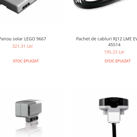
Panou solar LEGO 9667
Pachet de cabluri RJ12 LME 
45514
321,31 Lei
195,23 Lei
STOC EPUIZAT
STOC EPUIZAT