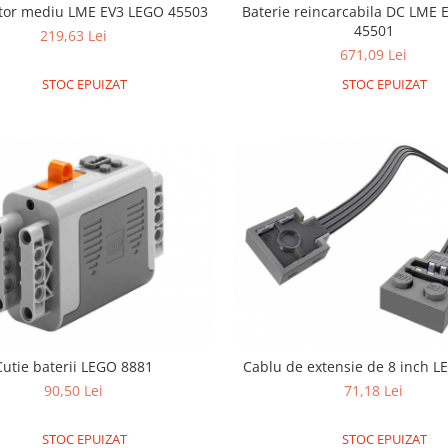
tor mediu LME EV3 LEGO 45503
Baterie reincarcabila DC LME
45501
219,63 Lei
671,09 Lei
STOC EPUIZAT
STOC EPUIZAT
Cutie baterii LEGO 8881
Cablu de extensie de 8 inch 
90,50 Lei
71,18 Lei
STOC EPUIZAT
STOC EPUIZAT