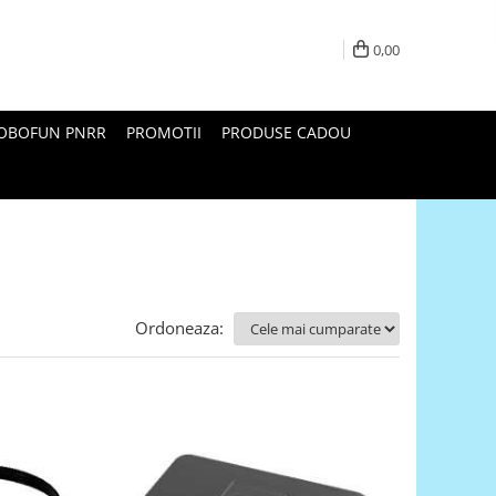
0,00
ROBOFUN PNRR
PROMOTII
PRODUSE CADOU
Ordoneaza: