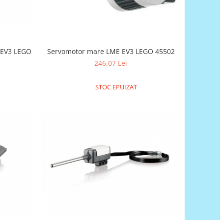
 EV3 LEGO
Servomotor mare LME EV3 LEGO 45502
246,07 Lei
STOC EPUIZAT