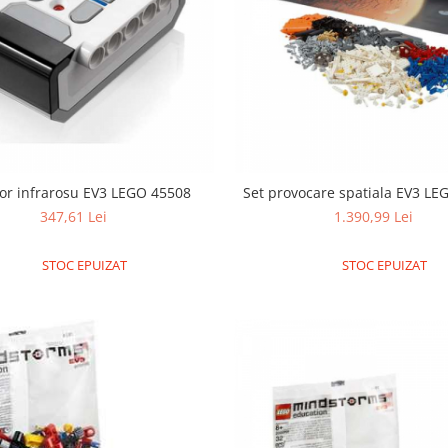
or infrarosu EV3 LEGO 45508
Set provocare spatiala EV3 L
347,61 Lei
1.390,99 Lei
STOC EPUIZAT
STOC EPUIZAT