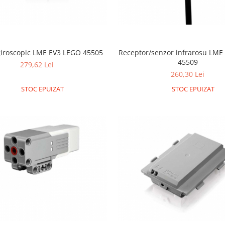
giroscopic LME EV3 LEGO 45505
Receptor/senzor infrarosu LME
45509
279,62 Lei
260,30 Lei
STOC EPUIZAT
STOC EPUIZAT