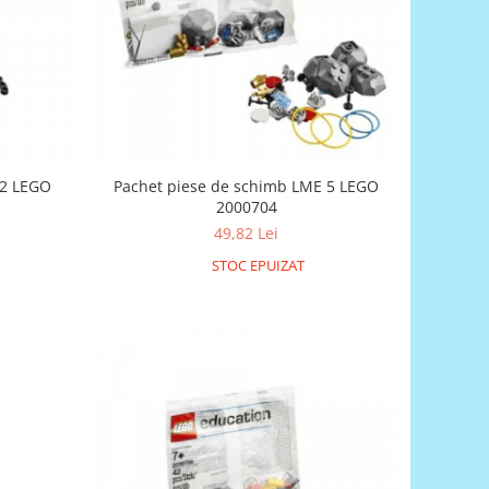
 2 LEGO
Pachet piese de schimb LME 5 LEGO
2000704
49,82 Lei
STOC EPUIZAT