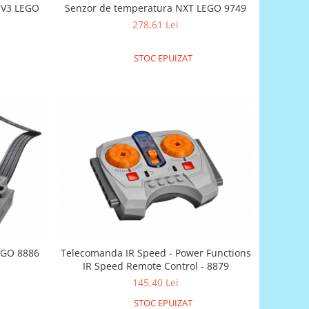
 EV3 LEGO
Senzor de temperatura NXT LEGO 9749
278,61 Lei
STOC EPUIZAT
LEGO 8886
Telecomanda IR Speed - Power Functions
IR Speed Remote Control - 8879
145,40 Lei
STOC EPUIZAT