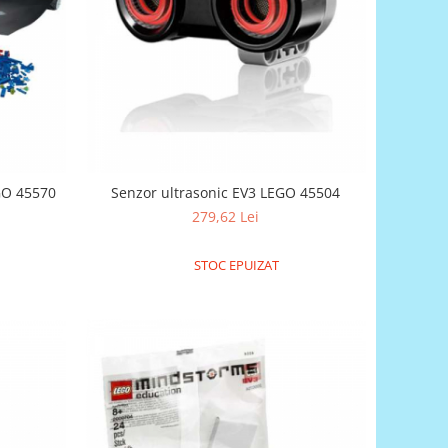
EGO 45570
Senzor ultrasonic EV3 LEGO 45504
279,62 Lei
STOC EPUIZAT