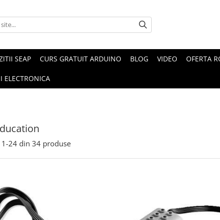
ZITII SEAP
CURS GRATUIT ARDUINO
BLOG
VIDEO
OFERTA 
I ELECTRONICA
ducation
1-
24
din
34
produse