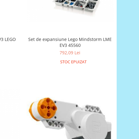
EV3 LEGO
Set de expansiune Lego Mindstorm LME
EV3 45560
792,09 Lei
STOC EPUIZAT