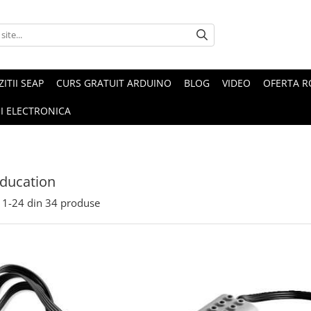
ZITII SEAP
CURS GRATUIT ARDUINO
BLOG
VIDEO
OFERTA 
I ELECTRONICA
ducation
1-
24
din
34
produse