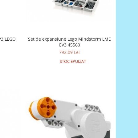
EV3 LEGO
Set de expansiune Lego Mindstorm LME
EV3 45560
792,09 Lei
STOC EPUIZAT