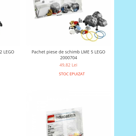
 2 LEGO
Pachet piese de schimb LME 5 LEGO
2000704
49,82 Lei
STOC EPUIZAT