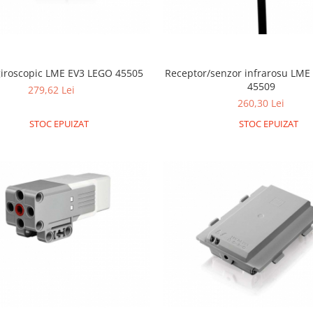
giroscopic LME EV3 LEGO 45505
Receptor/senzor infrarosu LME
45509
279,62 Lei
260,30 Lei
STOC EPUIZAT
STOC EPUIZAT