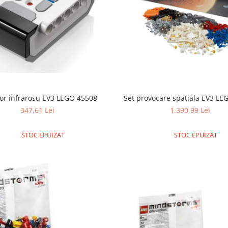
or infrarosu EV3 LEGO 45508
Set provocare spatiala EV3 L
347,61 Lei
1.390,99 Lei
STOC EPUIZAT
STOC EPUIZAT