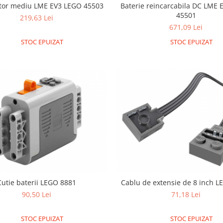
tor mediu LME EV3 LEGO 45503
Baterie reincarcabila DC LME
45501
219,63 Lei
671,09 Lei
STOC EPUIZAT
STOC EPUIZAT
Cutie baterii LEGO 8881
Cablu de extensie de 8 inch 
90,50 Lei
71,18 Lei
STOC EPUIZAT
STOC EPUIZAT