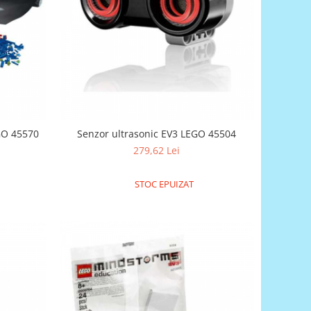
EGO 45570
Senzor ultrasonic EV3 LEGO 45504
279,62 Lei
STOC EPUIZAT