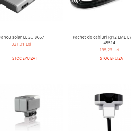
Panou solar LEGO 9667
Pachet de cabluri RJ12 LME 
45514
321,31 Lei
195,23 Lei
STOC EPUIZAT
STOC EPUIZAT