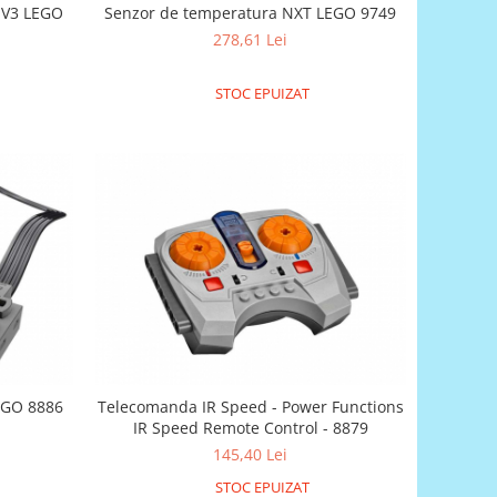
 EV3 LEGO
Senzor de temperatura NXT LEGO 9749
278,61 Lei
STOC EPUIZAT
LEGO 8886
Telecomanda IR Speed - Power Functions
IR Speed Remote Control - 8879
145,40 Lei
STOC EPUIZAT