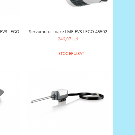
 EV3 LEGO
Servomotor mare LME EV3 LEGO 45502
246,07 Lei
STOC EPUIZAT