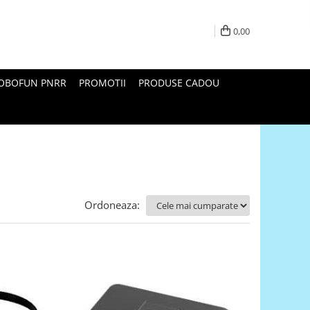
0,00
ROBOFUN PNRR
PROMOTII
PRODUSE CADOU
Ordoneaza: