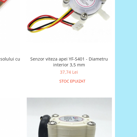
Senzor viteza apei YF-S401 - Diametru
solului cu
interior 3,5 mm
37,74 Lei
STOC EPUIZAT