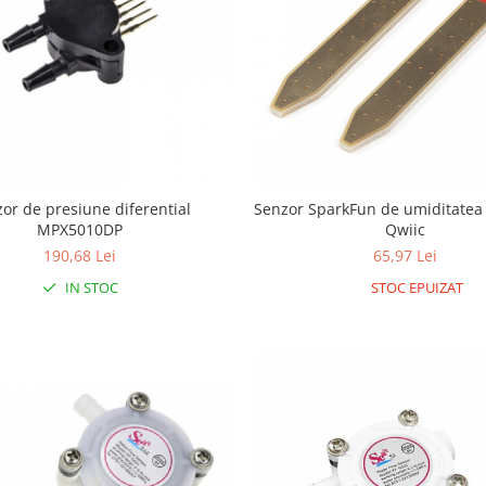
or de presiune diferential
Senzor SparkFun de umiditatea 
MPX5010DP
Qwiic
190,68 Lei
65,97 Lei
IN STOC
STOC EPUIZAT