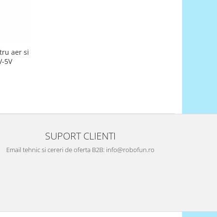
ru aer si
V-5V
SUPORT CLIENTI
Email tehnic si cereri de oferta B2B: info@robofun.ro