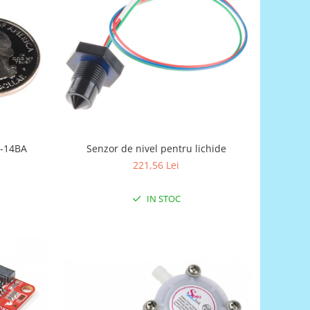
Senzor de nivel pentru lichide
221,56 Lei
IN STOC