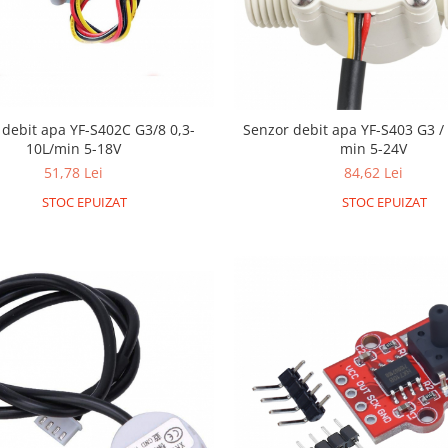
 debit apa YF-S402C G3/8 0,3-
Senzor debit apa YF-S403 G3 / 
10L/min 5-18V
min 5-24V
51,78 Lei
84,62 Lei
STOC EPUIZAT
STOC EPUIZAT