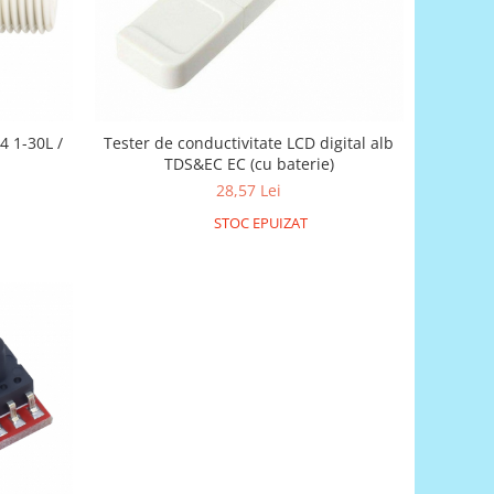
4 1-30L /
Tester de conductivitate LCD digital alb
TDS&EC EC (cu baterie)
28,57 Lei
STOC EPUIZAT