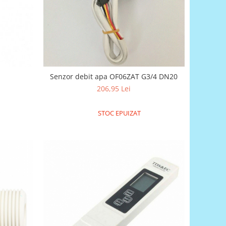
Senzor debit apa OF06ZAT G3/4 DN20
206,95 Lei
STOC EPUIZAT