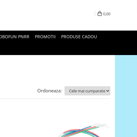
0,00
ROBOFUN PNRR
PROMOTII
PRODUSE CADOU
Ordoneaza: