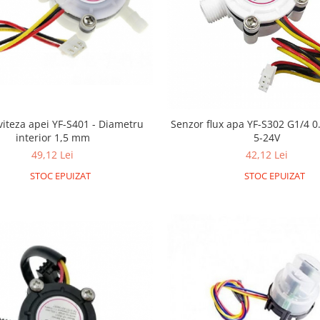
Senzor flux apa YF-S302 G1/4 0
viteza apei YF-S401 - Diametru
5-24V
interior 1,5 mm
42,12 Lei
49,12 Lei
STOC EPUIZAT
STOC EPUIZAT