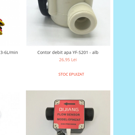
.3-6L/min
Contor debit apa YF-S201 - alb
26,95 Lei
STOC EPUIZAT