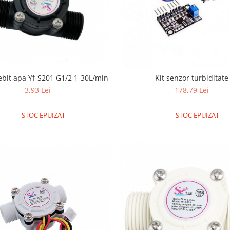
ebit apa Yf-S201 G1/2 1-30L/min
Kit senzor turbiditate
3,93 Lei
178,79 Lei
STOC EPUIZAT
STOC EPUIZAT