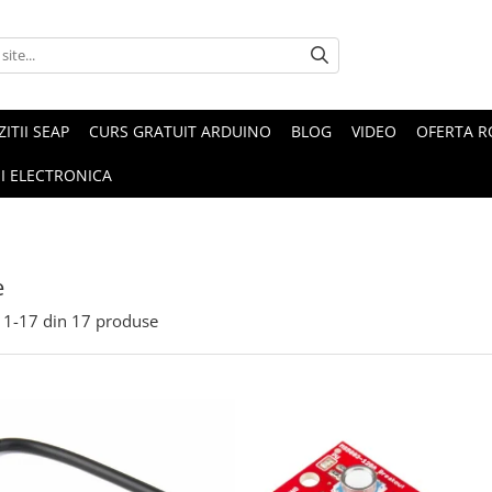
ZITII SEAP
CURS GRATUIT ARDUINO
BLOG
VIDEO
OFERTA 
I ELECTRONICA
e
1-
17
din
17
produse